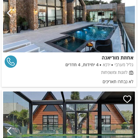
אחוזת מוריאנה
גליל מערבי
ירכא
4 יחידות, 4 חדרים
לזוגות ומשפחות
לא נבחרו תאריכים