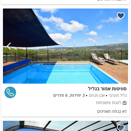
סוויטות אמור בגליל
גליל מערבי
אבן מנחם
3 יחידות, 6 חדרים
לזוגות ומשפחות
לא נבחרו תאריכים