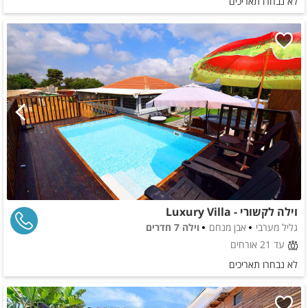
לא נבחרו תאריכים
וילה לקשורי - Luxury Villa
גליל מערבי
אבן מנחם
וילה 7 חדרים
עד 21 אורחים
לא נבחרו תאריכים