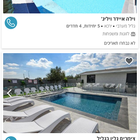
וילה איידר ויליג'
גליל מערבי
ירכא
5 יחידות, 4 חדרים
לזוגות ומשפחות
לא נבחרו תאריכים
צימרים גליו בגליל