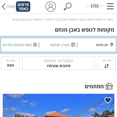
פרסום
חזרה
באתר
ראשי
מתחמי נופש בצפון
מתחמי נופש בגליל מערבי
מתחמי נופש באבן מנחם
מקומות לנופש באבן מנחם
תאריך מבוקש
כמות נופשים וחדרים
מיון לפי
התקבלו
14
מתחמים
הצג על
מפה
סינונים שנבחרו
מתחמים