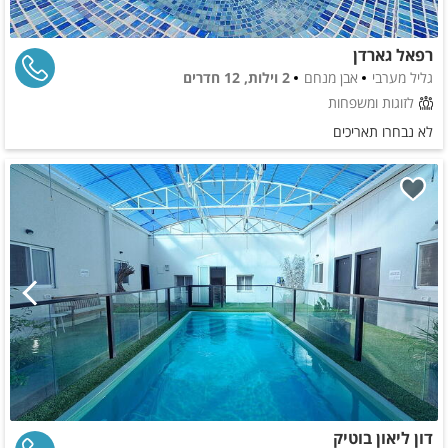
רפאל גארדן
גליל מערבי
אבן מנחם
2 וילות, 12 חדרים
לזוגות ומשפחות
לא נבחרו תאריכים
דון ליאון בוטיק