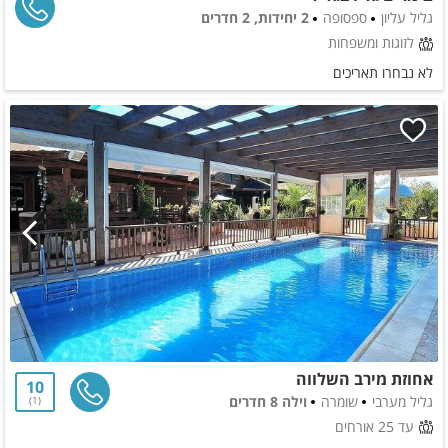
גליל עליון
ספסופה
2 יחידות, 2 חדרים
לזוגות ומשפחות
לא נבחרו תאריכים
אחוזת מירב השלווה
10
גליל מערבי
שומרה
וילה 8 חדרים
1
עד 25 אורחים