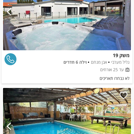
משק 19
גליל מערבי
אבן מנחם
וילה 6 חדרים
עד 25 אורחים
לא נבחרו תאריכים