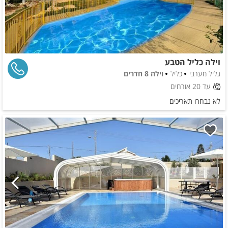
וילה כליל הטבע
גליל מערבי
כליל
וילה 8 חדרים
עד 20 אורחים
לא נבחרו תאריכים