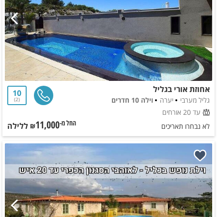
אחוזת אורי בגליל
10
גליל מערבי
יערה
וילה 10 חדרים
2
עד 20 אורחים
11,000
ללילה
החל מ-₪
לא נבחרו תאריכים