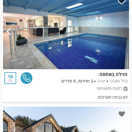
הוילה באחוזה
10
גליל מערבי
יערה
2 יחידות, 8 חדרים
2
לזוגות ומשפחות
לא נבחרו תאריכים