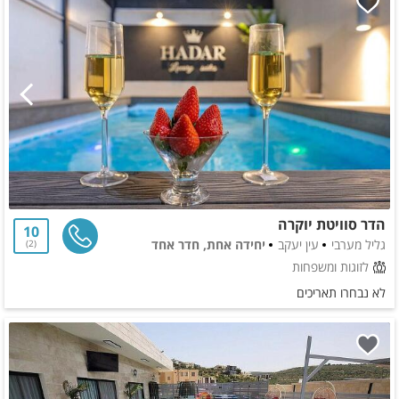
הדר סוויטת יוקרה
10
גליל מערבי
עין יעקב
יחידה אחת, חדר אחד
2
לזוגות ומשפחות
לא נבחרו תאריכים