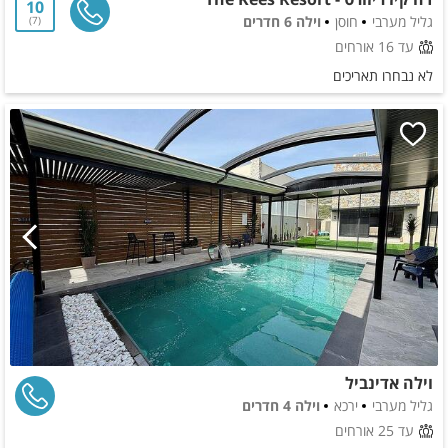
10
גליל מערבי
חוסן
וילה 6 חדרים
7
עד 16 אורחים
לא נבחרו תאריכים
וילה אדינביל
גליל מערבי
ירכא
וילה 4 חדרים
עד 25 אורחים