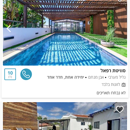
סוויטת רפאל
10
גליל מערבי
אבן מנחם
יחידה אחת, חדר אחד
1
לזוגות בלבד
לא נבחרו תאריכים