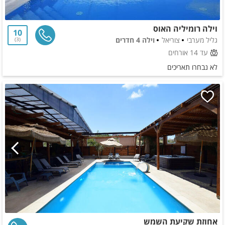
וילה רומיליה האוס
10
גליל מערבי
צוריאל
וילה 4 חדרים
3
עד 14 אורחים
לא נבחרו תאריכים
אחוזת שקיעת השמש