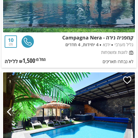
קמפניה נירה - Campagna Nera
10
גליל מערבי
ירכא
4 יחידות, 4 חדרים
3
לזוגות ומשפחות
1,500
ללילה
החל מ-₪
לא נבחרו תאריכים