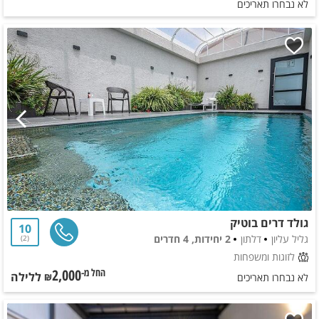
לא נבחרו תאריכים
גולד דרים בוטיק
10
גליל עליון
דלתון
2 יחידות, 4 חדרים
2
לזוגות ומשפחות
2,000
ללילה
החל מ-₪
לא נבחרו תאריכים