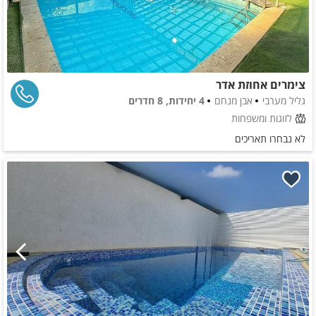
צימרים אחוזת אדר
גליל מערבי
אבן מנחם
4 יחידות, 8 חדרים
לזוגות ומשפחות
לא נבחרו תאריכים