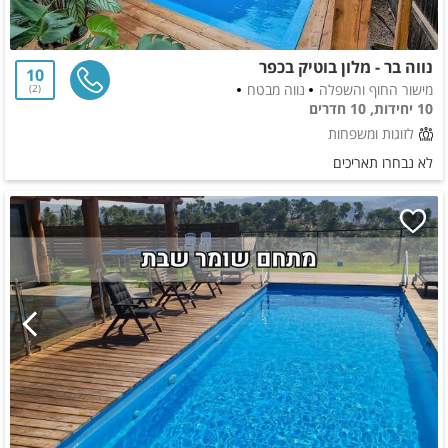
נווה בר - מלון בוטיק בכפר
10
מישור החוף והשפלה
נווה מבטח
2
10 יחידות, 10 חדרים
לזוגות ומשפחות
לא נבחרו תאריכים