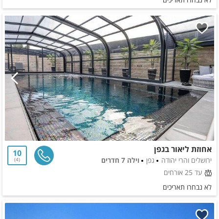
אחוזת ליאור בגפן
10
ירושלים והרי יהודה
גפן
וילה 7 חדרים
4
עד 25 אורחים
לא נבחרו תאריכים