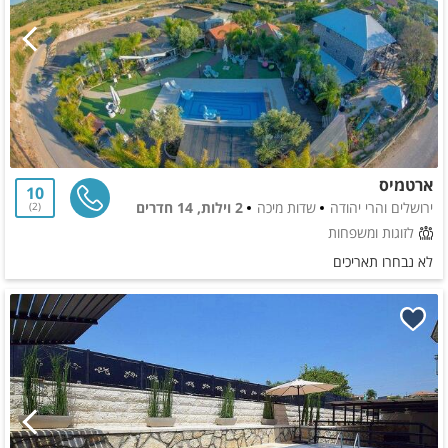
ארטמיס
10
ירושלים והרי יהודה
שדות מיכה
2 וילות, 14 חדרים
2
לזוגות ומשפחות
לא נבחרו תאריכים