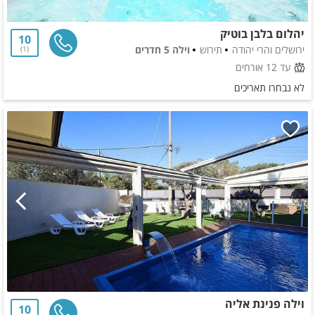
יהלום בלבן בוטיק
10
ירושלים והרי יהודה
תירוש
וילה 5 חדרים
1
עד 12 אורחים
לא נבחרו תאריכים
וילה פנינת אליה
10