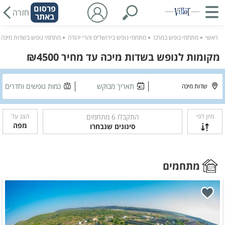
פרסום
חזרה
באתר
ראשי
מתחמי נופש במרכז
מתחמי נופש בירושלים והרי יהודה
מתחמי נופש בשדות מיכה
מקומות לנופש בשדות מיכה עד מחיר ₪4500
תאריך מבוקש
כמות נופשים וחדרים
מיון לפי
התקבלו
6
מתחמים
הצג על
מפה
סינונים שנבחרו
מתחמים