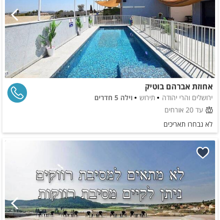
אחוזת אברהם בוטיק
ירושלים והרי יהודה
תירוש
וילה 5 חדרים
עד 20 אורחים
לא נבחרו תאריכים