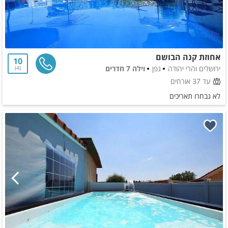
אחוזת קנה הבושם
10
ירושלים והרי יהודה
גפן
וילה 7 חדרים
4
עד 37 אורחים
לא נבחרו תאריכים