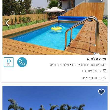
וילה עלמיא
10
ירושלים והרי יהודה
זנוח
וילה 4 חדרים
1
עד 14 אורחים
לא נבחרו תאריכים