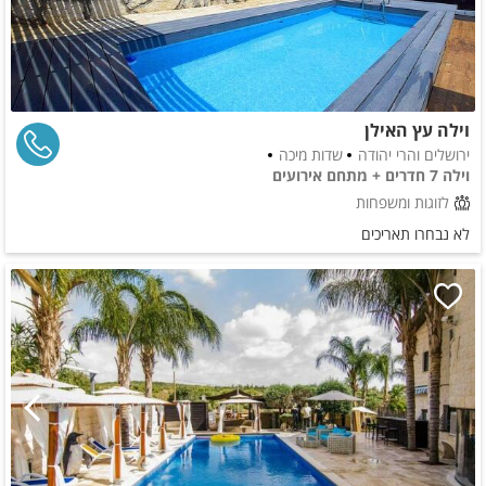
וילה עץ האילן
ירושלים והרי יהודה
שדות מיכה
וילה 7 חדרים + מתחם אירועים
לזוגות ומשפחות
לא נבחרו תאריכים