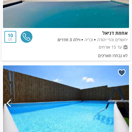
אחוזת דניאל
10
ירושלים והרי יהודה
זכריה
וילה 3 חדרים
2
עד 15 אורחים
לא נבחרו תאריכים