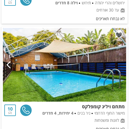
ירושלים והרי יהודה
תירוש
וילה 8 חדרים
2
עד 30 אורחים
לא נבחרו תאריכים
מתחם ויליג קומפלקס
10
מישור החוף הדרומי
ניר בנים
4 יחידות, 4 חדרים
2
לזוגות ומשפחות
לא נבחרו תאריכים