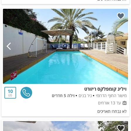
ויליג קומפלקס ריזורט
10
מישור החוף הדרומי
ניר בנים
וילה 5 חדרים
2
עד 13 אורחים
לא נבחרו תאריכים