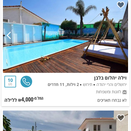
וילה יהלום בלבן
10
ירושלים והרי יהודה
תירוש
2 וילות, 11 חדרים
2
לזוגות ומשפחות
4,000
ללילה
החל מ-₪
לא נבחרו תאריכים