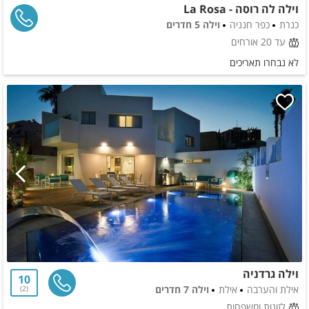
וילה לה רוסה - La Rosa
כנרת
כפר חנניה
וילה 5 חדרים
עד 20 אורחים
לא נבחרו תאריכים
וילה גרדניה
10
אילת והערבה
אילת
וילה 7 חדרים
2
לזוגות ומשפחות