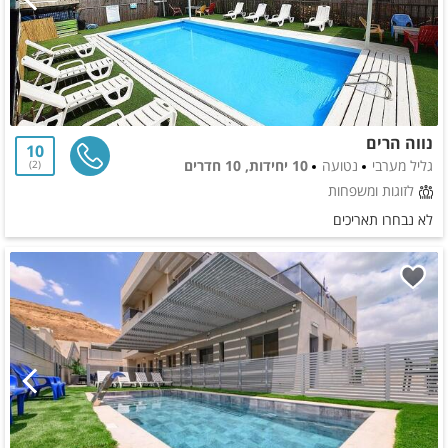
נווה הרים
10
גליל מערבי
נטועה
10 יחידות, 10 חדרים
2
לזוגות ומשפחות
לא נבחרו תאריכים