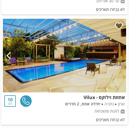
עד 30 אורחים
לא נבחרו תאריכים
אחוזת וילוקס - Vilux
10
שרון
נתניה
יחידה אחת, 2 חדרים
2
לזוגות ומשפחות
לא נבחרו תאריכים