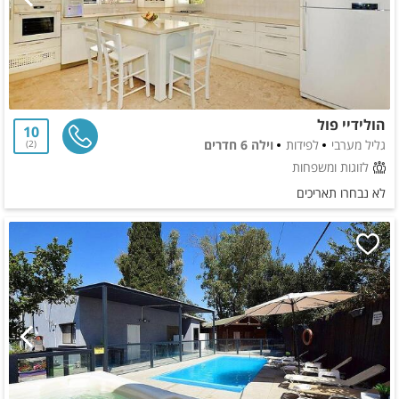
הולידיי פול
10
גליל מערבי
לפידות
וילה 6 חדרים
2
לזוגות ומשפחות
לא נבחרו תאריכים