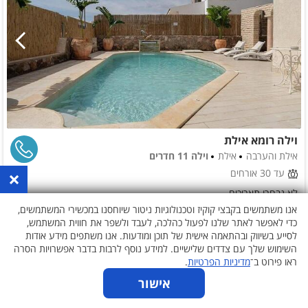
וילה רומא אילת
אילת והערבה
אילת
וילה 11 חדרים
×
עד 30 אורחים
לא נבחרו תאריכים
אנו משתמשים בקבצי קוקיז וטכנולוגיות ניטור שיוחסנו במכשירי המשתמשים,
כדי לאפשר לאתר שלנו לפעול כהלכה, לעבד ולשפר את חווית המשתמש,
לסייע בשיווק ובהתאמה אישית של תוכן ומודעות. אנו משתפים מידע אודות
השימוש שלך עם צדדים שלישיים. למידע נוסף לרבות בדבר אפשרויות הסרה
ראו פירוט ב־
מדיניות הפרטיות
.
אישור