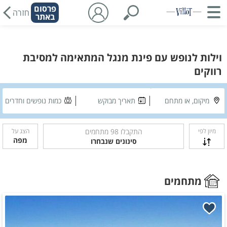
פרסום
חזרה
באתר
וילות לנופש עם פינת מנגל המתאימה למסיבת
רווקים
מיקום, או מתחם
תאריך מבוקש
כמות נופשים וחדרים
מיון לפי
התקבלו
98
מתחמים
הצג על
מפה
סינונים שנבחרו
מתחמים