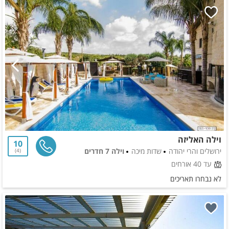
וילה האליזה
10
ירושלים והרי יהודה
שדות מיכה
וילה 7 חדרים
4
עד 40 אורחים
לא נבחרו תאריכים