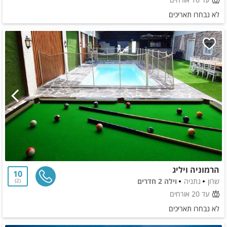
לא נבחרו תאריכים
הרמוניה ויליג
10
שרון
נתניה
וילה 2 חדרים
2
עד 20 אורחים
לא נבחרו תאריכים