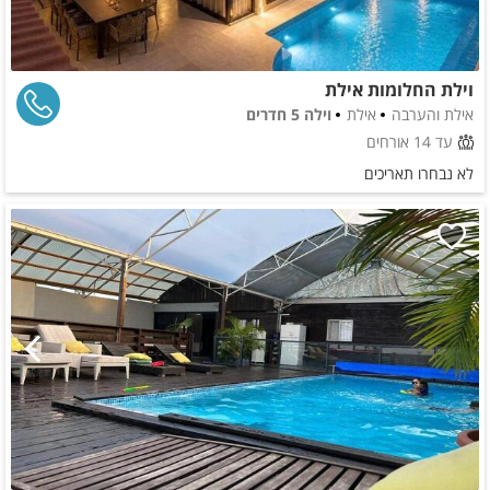
וילת החלומות אילת
אילת והערבה
אילת
וילה 5 חדרים
עד 14 אורחים
לא נבחרו תאריכים