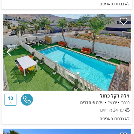
לא נבחרו תאריכים
וילה דקל כחול
10
כנרת
יבנאל
וילה 6 חדרים
2
עד 24 אורחים
לא נבחרו תאריכים