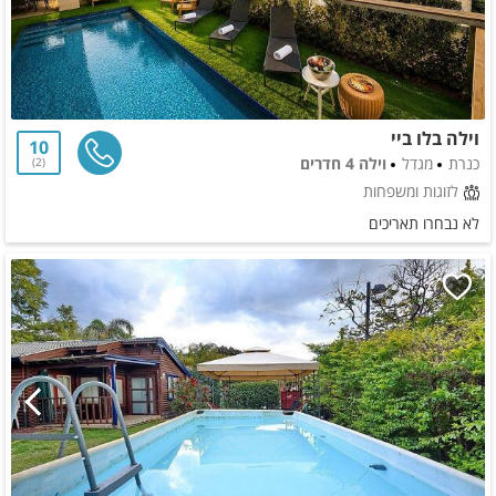
וילה בלו ביי
10
כנרת
מגדל
וילה 4 חדרים
2
לזוגות ומשפחות
לא נבחרו תאריכים