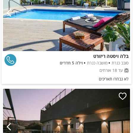
בלה ויסטה ריזורט
סובב כנרת
מושבה כנרת
וילה 5 חדרים
עד 18 אורחים
לא נבחרו תאריכים