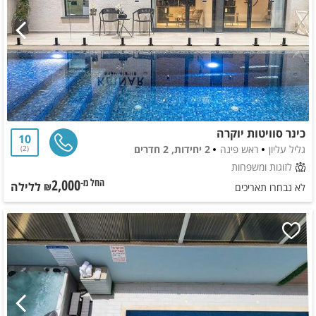
כינר סוויטות יוקרה
10
גליל עליון
ראש פינה
2 יחידות, 2 חדרים
2
לזוגות ומשפחות
2,000
ללילה
החל מ-₪
לא נבחרו תאריכים