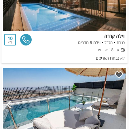
וילה קררה
10
כנרת
מגדל
וילה 5 חדרים
2
עד 18 אורחים
לא נבחרו תאריכים