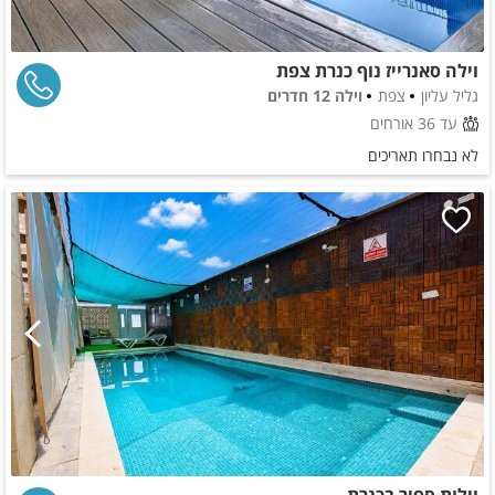
וילה סאנרייז נוף כנרת צפת
גליל עליון
צפת
וילה 12 חדרים
עד 36 אורחים
לא נבחרו תאריכים
וילות ספיר בכנרת