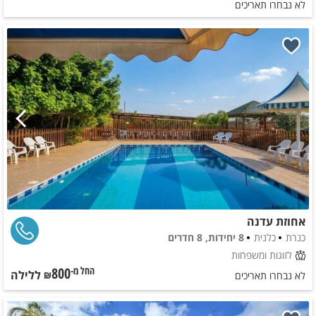
לא נבחרו תאריכים
אחוזת עדנה
כנרת
כלנית
8 יחידות, 8 חדרים
לזוגות ומשפחות
800
ללילה
החל מ-₪
לא נבחרו תאריכים