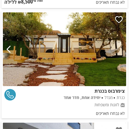
8,500
ללילה
החל מ-₪
לא נבחרו תאריכים
צימרבוס בכנרת
כנרת
מגדל
יחידה אחת, חדר אחד
לזוגות ומשפחות
לא נבחרו תאריכים