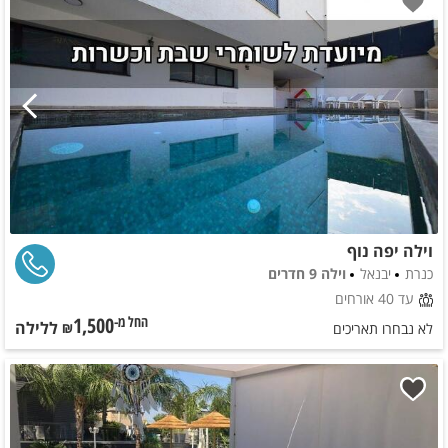
וילה יפה נוף
כנרת
יבנאל
וילה 9 חדרים
עד 40 אורחים
1,500
ללילה
החל מ-₪
לא נבחרו תאריכים