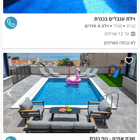
וילת ענבלים בכנרת
כנרת
מגדל
וילה 4 חדרים
עד 12 אורחים
לא נבחרו תאריכים
שבת אחים - נוף כנרת