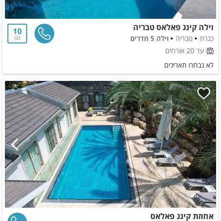
וילה קינג פאלאס טבריה
10
כנרת
טבריה
וילה 5 חדרים
2
עד 20 אורחים
לא נבחרו תאריכים
אחוזת קינג פאלאס