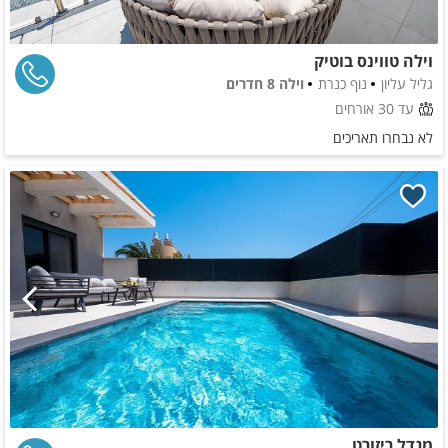
וילה טווינס בוטיק
גליל עליון
נוף כנרת
וילה 8 חדרים
עד 30 אורחים
לא נבחרו תאריכים
מגדל ריזורט