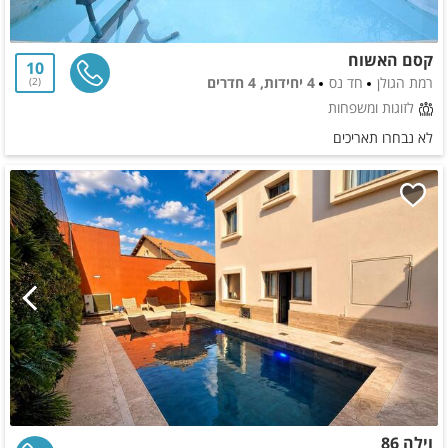
קסם האשוח
10
רמת הגולן
חד נס
4 יחידות, 4 חדרים
2
לזוגות ומשפחות
לא נבחרו תאריכים
וילה 86