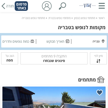
פרסום
חזרה
באתר
ראשי
מתחמי נופש בצפון
מתחמי נופש בכנרת
מתחמי נופש בטבריה
מקומות לנופש בטבריה
תאריך מבוקש
כמות נופשים וחדרים
מיון לפי
התקבלו
9
מתחמים
הצג על
מפה
סינונים שנבחרו
מתחמים