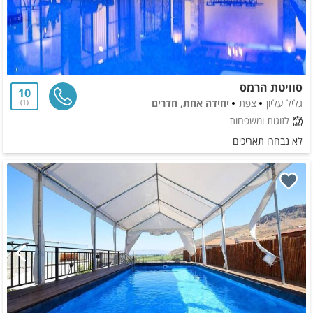
סוויטת הרמס
10
גליל עליון
צפת
יחידה אחת, חדרים
1
לזוגות ומשפחות
לא נבחרו תאריכים