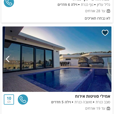
גליל עליון
נוף כנרת
וילה 6 חדרים
עד 28 אורחים
לא נבחרו תאריכים
אמילי סוויטות אירוח
10
סובב כנרת
מושבה כנרת
וילה 5 חדרים
2
עד 19 אורחים