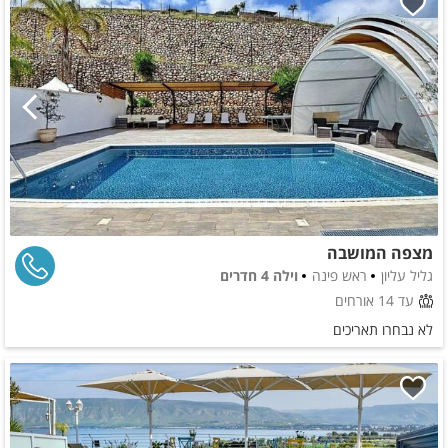
מצפה המושבה
גליל עליון
ראש פינה
וילה 4 חדרים
עד 14 אורחים
לא נבחרו תאריכים