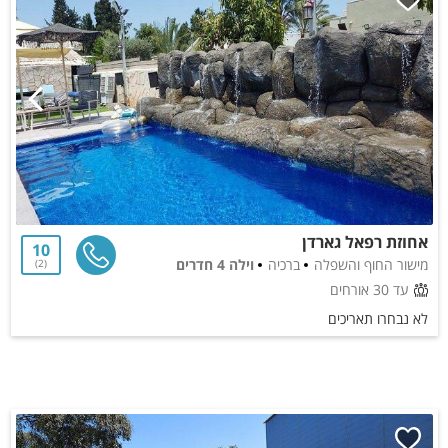
אחוזת רפאל גארדן
10
מישור החוף והשפלה
ברכיה
וילה 4 חדרים
2
עד 30 אורחים
לא נבחרו תאריכים