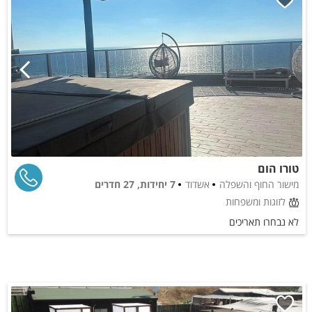
טורו הום
מישור החוף והשפלה
אשדוד
7 יחידות, 27 חדרים
לזוגות ומשפחות
לא נבחרו תאריכים