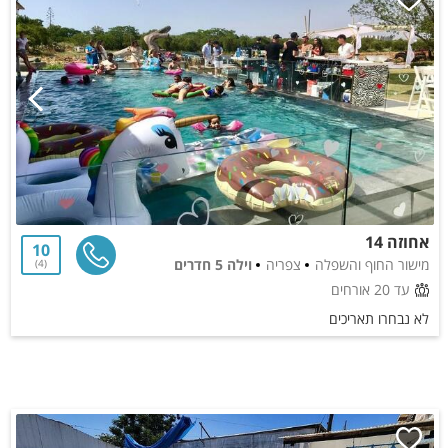
אחוזה 14
10
מישור החוף והשפלה
צפריה
וילה 5 חדרים
4
עד 20 אורחים
לא נבחרו תאריכים