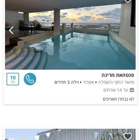
פנטהאוז מרינה
10
מישור החוף והשפלה
אשדוד
וילה 3 חדרים
3
עד 14 אורחים
לא נבחרו תאריכים