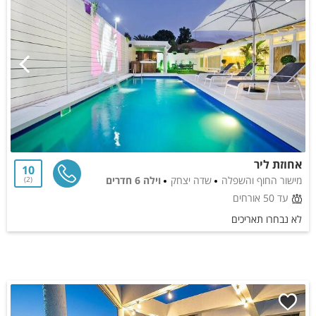
אחוזת ליר
10
מישור החוף והשפלה
שדה יצחק
וילה 6 חדרים
2
עד 50 אורחים
לא נבחרו תאריכים