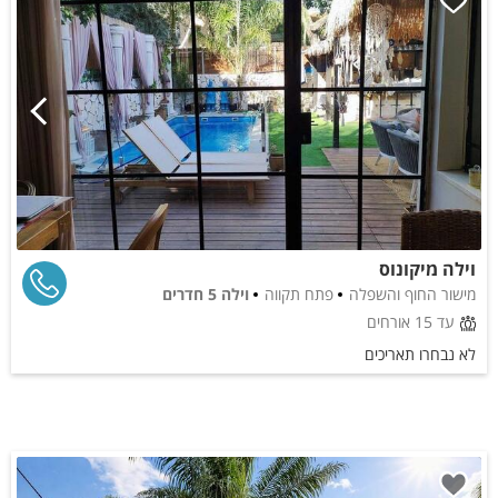
וילה מיקונוס
מישור החוף והשפלה
פתח תקווה
וילה 5 חדרים
עד 15 אורחים
לא נבחרו תאריכים