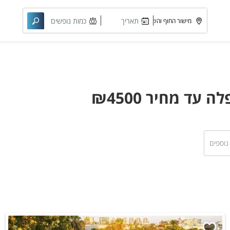
תאריך
כמות נופשים
מבוקש
וחדרים
ד מחיר ₪4500
 נוספים