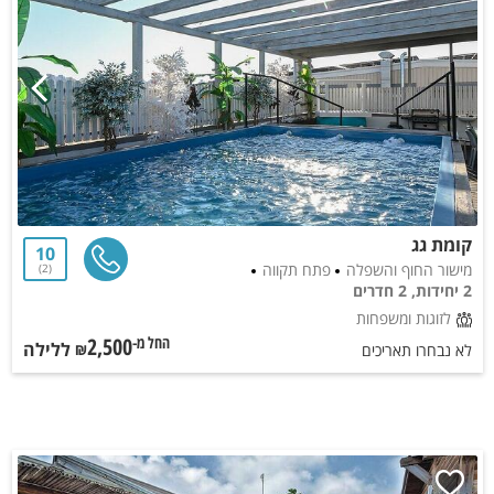
קומת גג
10
מישור החוף והשפלה
פתח תקווה
2
2 יחידות, 2 חדרים
לזוגות ומשפחות
2,500
ללילה
החל מ-₪
לא נבחרו תאריכים