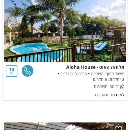
אלוהה האוס - Aloha House
10
מישור החוף והשפלה
פרדס חנה כרכור
1
3 יחידות, 6 חדרים
לזוגות ומשפחות
לא נבחרו תאריכים