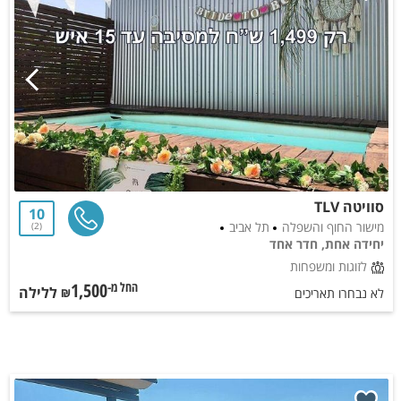
סוויטה TLV
10
מישור החוף והשפלה
תל אביב
2
יחידה אחת, חדר אחד
לזוגות ומשפחות
1,500
ללילה
החל מ-₪
לא נבחרו תאריכים