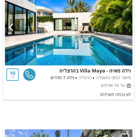
וילה מאיה - Villa Maya בהרצליה
10
מישור החוף והשפלה
הרצליה
וילה 7 חדרים
1
עד 16 אורחים
לא נבחרו תאריכים