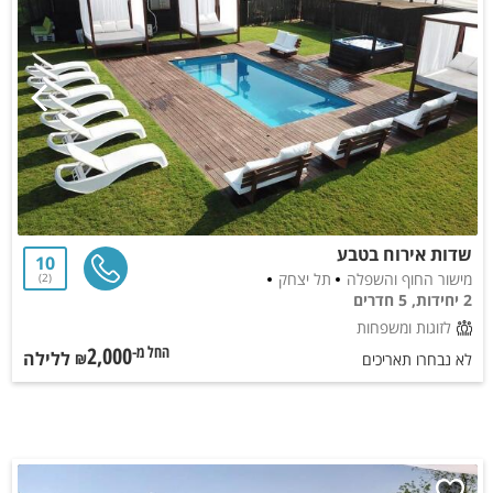
שדות אירוח בטבע
10
מישור החוף והשפלה
תל יצחק
2
2 יחידות, 5 חדרים
לזוגות ומשפחות
2,000
ללילה
החל מ-₪
לא נבחרו תאריכים