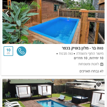
נווה בר - מלון בוטיק בכפר
10
מישור החוף והשפלה
נווה מבטח
2
10 יחידות, 10 חדרים
לזוגות ומשפחות
לא נבחרו תאריכים