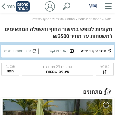
פרסום
חזרה
באתר
ראשי
מתחמי נופש במרכז
מתחמי נופש במישור החוף והשפלה
מקומות לנופש במישור החוף והשפלה המתאימים
למשפחות עד מחיר ₪3500
תאריך מבוקש
כמות נופשים וחדרים
מיון לפי
התקבלו
23
מתחמים
הצג על
מפה
סינונים שנבחרו
מתחמים