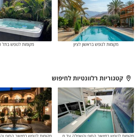
מקומות לנופש בראשון לציון
מקומות לנופש בתל א
קטגוריות רלוונטיות לחיפוש
מקומות לנופש במישור החוף והשפלה עד מחיר ₪2000