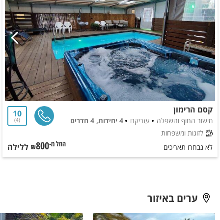
קסם הרימון
10
מישור החוף והשפלה
עזריקם
4 יחידות, 4 חדרים
4
לזוגות ומשפחות
800
ללילה
החל מ-₪
לא נבחרו תאריכים
ערים באיזור