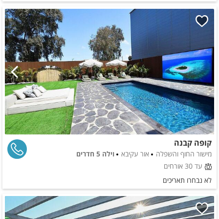
קופה קבנה
מישור החוף והשפלה
אור עקיבא
וילה 5 חדרים
עד 30 אורחים
לא נבחרו תאריכים