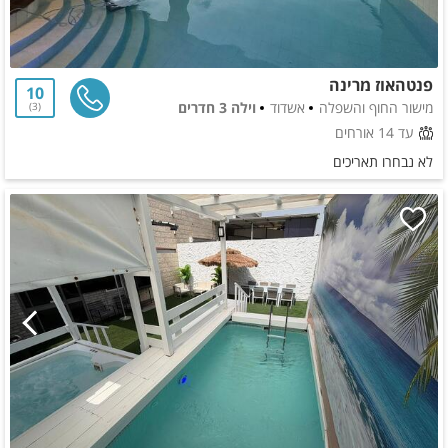
פנטהאוז מרינה
10
מישור החוף והשפלה
אשדוד
וילה 3 חדרים
3
עד 14 אורחים
לא נבחרו תאריכים