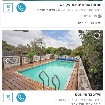
מתחם אופוריה אור עקיבא
10
מישור החוף והשפלה
אור עקיבא
וילה 2 חדרים
2
עד 40 אורחים
לא נבחרו תאריכים
וויליג בר איוונטס
10
מישור החוף והשפלה
נווה מבטח
2
יחידה אחת, חדר אחד