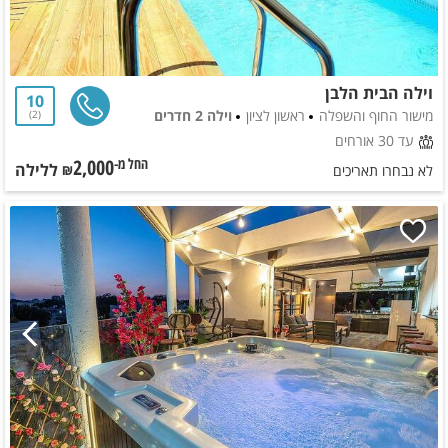
וילה הבית הלבן
10
מישור החוף והשפלה
ראשון לציון
וילה 2 חדרים
2
עד 30 אורחים
2,000
ללילה
החל מ-₪
לא נבחרו תאריכים