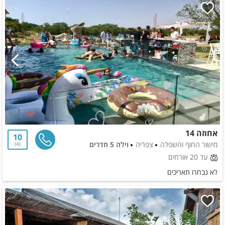
אחוזה 14
10
מישור החוף והשפלה
צפריה
וילה 5 חדרים
4
עד 20 אורחים
לא נבחרו תאריכים