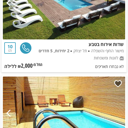
שדות אירוח בטבע
10
מישור החוף והשפלה
תל יצחק
2 יחידות, 5 חדרים
2
לזוגות ומשפחות
2,000
ללילה
החל מ-₪
לא נבחרו תאריכים