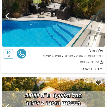
וילה מזל
10
מישור החוף והשפלה
אשדוד
וילה 6 חדרים
2
עד 20 אורחים
לא נבחרו תאריכים