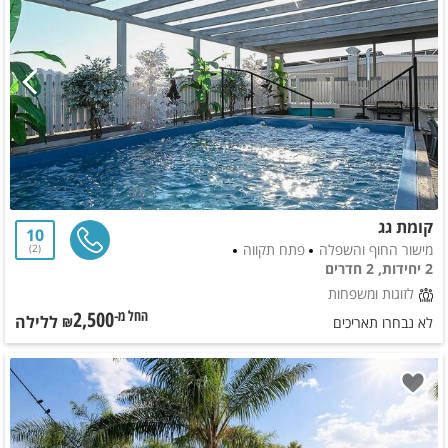
קומת גג
10
מישור החוף והשפלה
פתח תקווה
2
2 יחידות, 2 חדרים
לזוגות ומשפחות
2,500
ללילה
החל מ-₪
לא נבחרו תאריכים