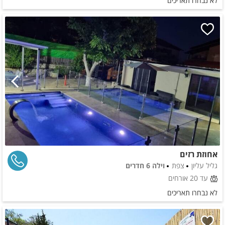
לא נבחרו תאריכים
אחוזת רזים
גליל עליון
צפת
וילה 6 חדרים
עד 20 אורחים
לא נבחרו תאריכים