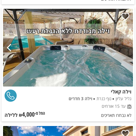
וילה קאלי
גליל עליון
נוף כנרת
וילה 3 חדרים
עד 15 אורחים
4,000
ללילה
החל מ-₪
לא נבחרו תאריכים