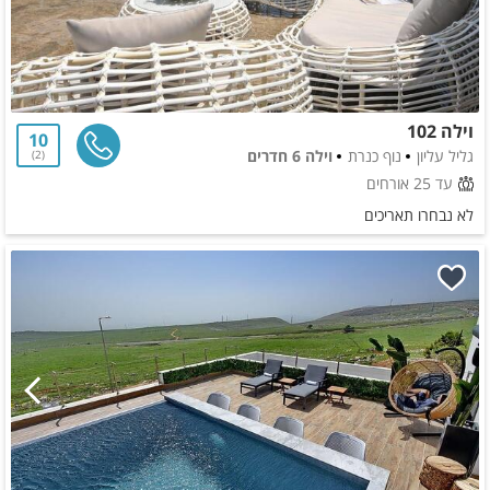
וילה 102
10
גליל עליון
נוף כנרת
וילה 6 חדרים
2
עד 25 אורחים
לא נבחרו תאריכים