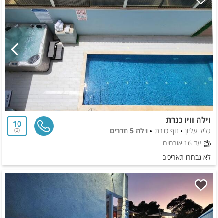
וילה וויו כנרת
10
גליל עליון
נוף כנרת
וילה 5 חדרים
2
עד 16 אורחים
לא נבחרו תאריכים