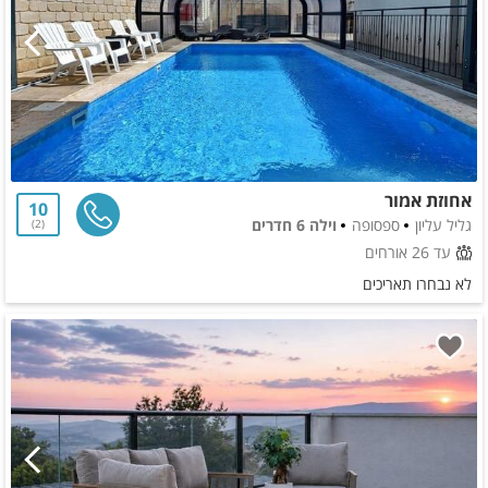
אחוזת אמור
10
גליל עליון
ספסופה
וילה 6 חדרים
2
עד 26 אורחים
לא נבחרו תאריכים