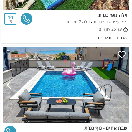
וילה נופי כנרת
10
גליל עליון
נוף כנרת
וילה 7 חדרים
2
עד 25 אורחים
לא נבחרו תאריכים
שבת אחים - נוף כנרת