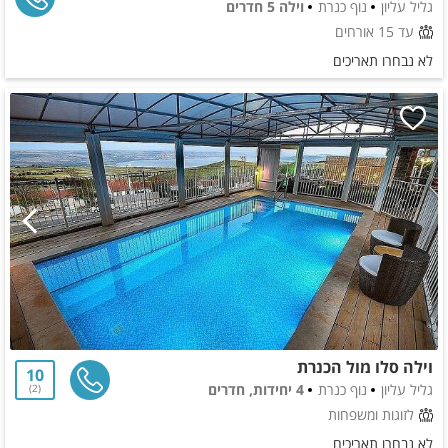
גליל עליון
נוף כנרת
וילה 5 חדרים
עד 15 אורחים
לא נבחרו תאריכים
וילה סלו מול הכנרת
10
גליל עליון
נוף כנרת
4 יחידות, חדרים
2
לזוגות ומשפחות
לא נבחרו תאריכים