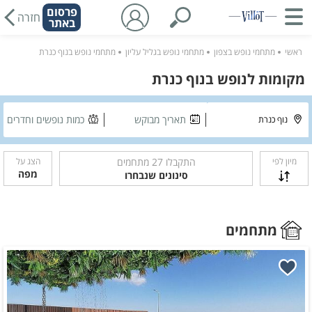
פרסום
חזרה
באתר
ראשי
מתחמי נופש בצפון
מתחמי נופש בגליל עליון
מתחמי נופש בנוף כנרת
מקומות לנופש בנוף כנרת
תאריך מבוקש
כמות נופשים וחדרים
מיון לפי
התקבלו
27
מתחמים
הצג על
מפה
סינונים שנבחרו
מתחמים