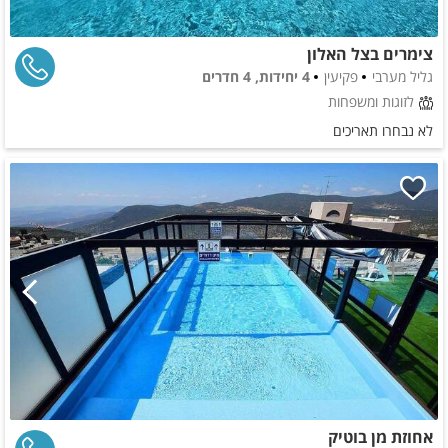
צימרים בצל האלון
גליל מערבי
פקיעין
4 יחידות, 4 חדרים
לזוגות ומשפחות
לא נבחרו תאריכים
אחוזת מן בוטיק