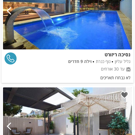
נסיכה ריזורט
גליל עליון
נוף כנרת
וילה 9 חדרים
עד 30 אורחים
לא נבחרו תאריכים