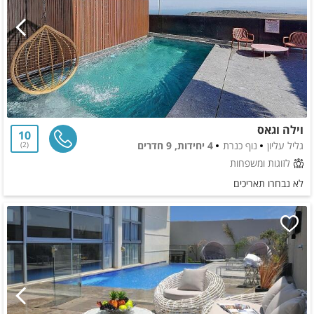
וילה וגאס
10
גליל עליון
נוף כנרת
4 יחידות, 9 חדרים
2
לזוגות ומשפחות
לא נבחרו תאריכים