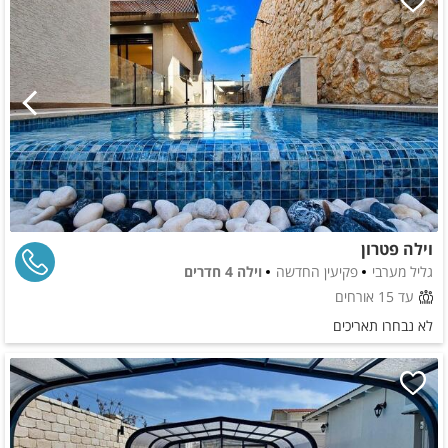
וילה פטרון
גליל מערבי
פקיעין החדשה
וילה 4 חדרים
עד 15 אורחים
לא נבחרו תאריכים