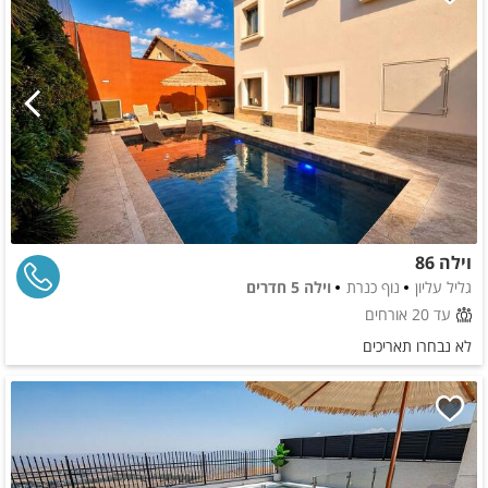
וילה 86
גליל עליון
נוף כנרת
וילה 5 חדרים
עד 20 אורחים
לא נבחרו תאריכים