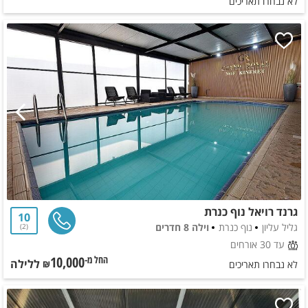
לא נבחרו תאריכים
גרנד רויאל נוף כנרת
10
גליל עליון
נוף כנרת
וילה 8 חדרים
2
עד 30 אורחים
10,000
ללילה
החל מ-₪
לא נבחרו תאריכים