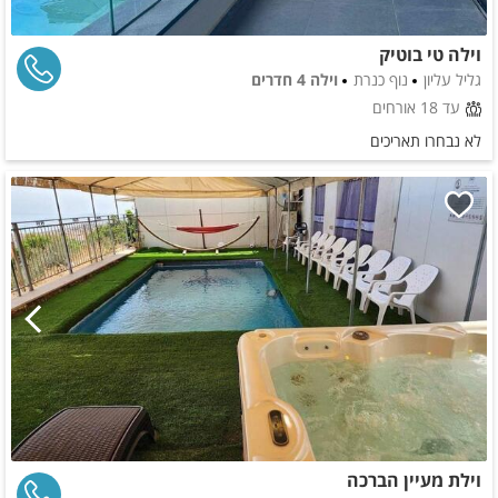
וילה טי בוטיק
גליל עליון
נוף כנרת
וילה 4 חדרים
עד 18 אורחים
לא נבחרו תאריכים
וילת מעיין הברכה