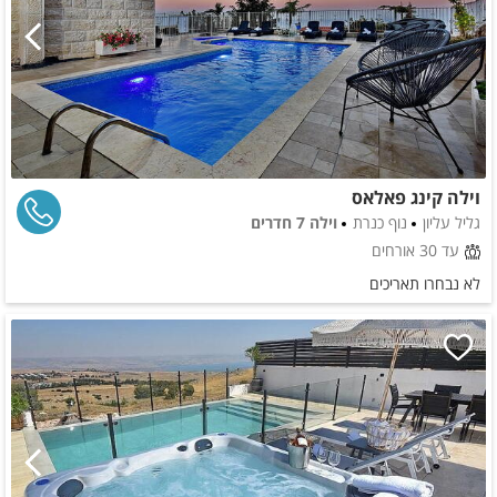
וילה קינג פאלאס
גליל עליון
נוף כנרת
וילה 7 חדרים
עד 30 אורחים
לא נבחרו תאריכים