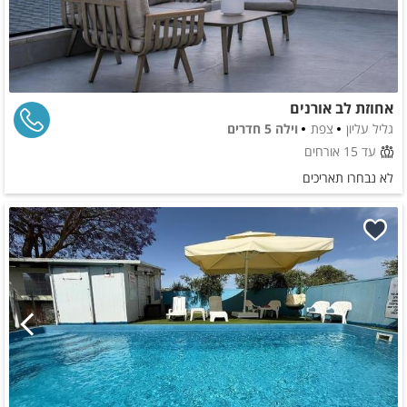
אחוזת לב אורנים
גליל עליון
צפת
וילה 5 חדרים
עד 15 אורחים
לא נבחרו תאריכים