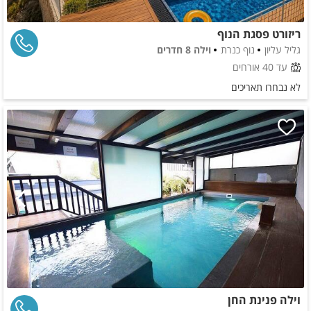
ריזורט פסגת הנוף
גליל עליון
נוף כנרת
וילה 8 חדרים
עד 40 אורחים
לא נבחרו תאריכים
וילה פנינת החן