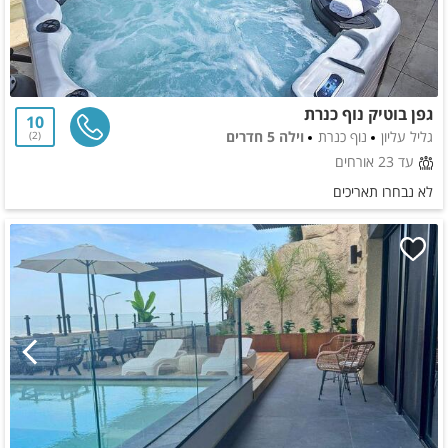
גפן בוטיק נוף כנרת
10
גליל עליון
נוף כנרת
וילה 5 חדרים
2
עד 23 אורחים
לא נבחרו תאריכים