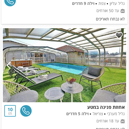
גליל עליון
צפת
וילה 9 חדרים
עד 50 אורחים
לא נבחרו תאריכים
אחוזת פנינה במטע
10
גליל מערבי
צוריאל
וילה 5 חדרים
2
עד 18 אורחים