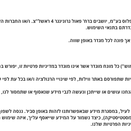
"מדיניות פרטיות" שלהלן מסדירה את האופן שבו אנו, חברת
גדרתם בתנאי השימוש.
אך פונה לכל מגדר באופן שווה.
") כל מונח מוגדר אשר אינו מוגדר במדיניות פרטיות זו, יפורש
 שתפורסם באתר ווילות, לפי שינויי הרגולציה ו/או בכל עת לפי ש
חנו עושים או שייתכן ונעשה לגבי מידע שנאסוף או שתמסור לנו, 
עיל, במסגרת מידע שבאפשרותנו לזהות באופן סביר. ננסה לשפוך או
טטיסטיקה), כיצד נשמור על המידע שייאסף עליך, איזה שימוש נע
יניות הפרטיות שלנו.