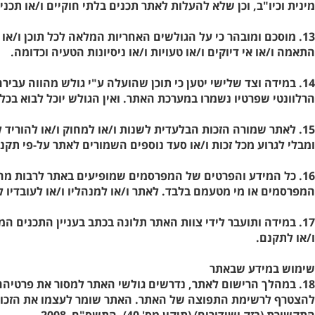
מינית וכיו"ב, וכן שלא להעלות לאתר תכנים בלתי חוקיים ו/או תכני
13. מוסכם ומובהר כי על הגולשים האחריות המלאה לכל תוכן ו/או
התאמה ו/או אי דיוקים ו/או טעויות ו/או ניסיונות הטעיה וכדומה.
14. במידה וצד שלישי יטען כי תוכן שהועלה ע"י גולש מהווה עבי
הרלוונטי שפרטיו נשמרו במערכת האתר. ואין הגולש יוכל לבוא בכל 
15. לאתר שמורה הזכות הבלעדית לשנות ו/או למחוק ו/או להורי
ומבלי לגרוע מכל זכות ו/או סעד נוספים השמורים לאתר על-פי תקנון 
16. כל המידע והפרטים של המפרסמים שמופיעים באתר לרבות מחי
המפרסמים או מי מטעמם בלבד. לאתר ו/או למנהליו ו/או לעובדיו לא
17. במידה ותועבר לידי צוות האתר תלונה בכתב בעניין התכנים
ו/או לתקנם.
שימוש במידע שבאתר
18. במהלך הרישום לאתר, נדרשים גולשי האתר למסור את פרטיהם