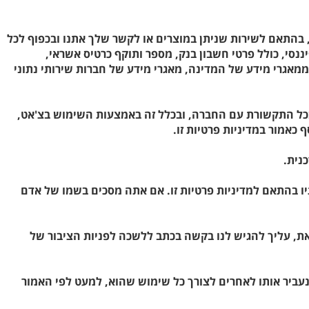
ל, בהתאם לשירות שניתן במוצרים או לקשר שלך אתנו ובכפוף לכל
ננסי, כולל פרטי חשבון בנק, מספר ותוקף כרטיס אשראי,
ע ממאגרי מידע של המדינה, מאגרי מידע של חברות שירותי נתוני
 בכל התקשורת עם החברה, ובכלל זה באמצעות השימוש בצ'אט,
 כאמור במדיניות פרטיות זו.
כנית.
ו בהתאם למדיניות פרטיות זו. אם אתה מסכים בשמו של אדם
יקים במידע כזה. בכדי לעשות זאת, עליך להגיש לנו בקשה בכתב ללשכה לפניות הציבור של
 נעביר אותו לאחרים לצורך כל שימוש שהוא, למעט לפי האמור