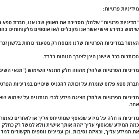
מידיניות פרטיות:
שימוש במידע אישי אשר אנו מקבלים ו/או אוספים מלקוחותינו כה
האמור במדיניות הפרטיות שלנו מנוסח רק מטעמי נוחות בלשון זכר 
הכותרות ככל שישנן הינן לצורך הנוחות בלבד.
מדיניות הפרטיות שלהלן מהווה חלק מתנאי השימוש ("תנאי השימוש
חברת ספא פלוס שומרת על זכותה להכניס שינויים במדיניות הפרטיות
מדיניות הפרטיות שלהלן מציגה מידע לגבי הנתונים על שימוש שאנ
אחר.
מדיניות זו חלה על מידע שנאסף שמתייחס אליך או לאחרים כאמור ל
כמה המידע שנאסוף עליך יזהה אותך אישית (ולא למשל רק כחלק מס
את המידע עליך, ובאיזה נסיבות, וכן עניינים נוספים הקשורים למד