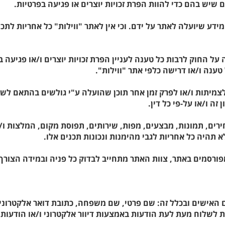
ם שיש בהם כדי להוות הפרת זכויות יוצרים או פגיעה בפרטיות.
 מידע שיועלה לאתר על ידם. וכי אין לאתר "ווילות" כל אחריות לת
רה על החוק לרבות כל טענה לעניין הפרת זכויות יוצרים ו/או פגיעה
טענה ו/או דרישה כלפי אתר "ווילות".
ד לצמיתות ו/או לפרק זמן אחר תוכן שהועלה ע"י גולשים בהתאם לש
זה ו/או על-פי כל דין.
רים, תמונות, מבצעים, מפות, שירותים, תפוסת מקום, המלצות ו/
 תהיה כל אחריות לגבי מהימנות ונכונות תכנים אלו.
 המפורסמים באתר, צוות האתר מתחייב לבדוק כל פניה ובמידה הצו
 האישים ובכלל זה: שם פרטי, שם משפחה, כתובת דואר אלקטרוני,