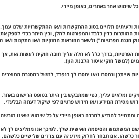
כל שימוש אחר באתרים, באופן מיידי.
ות ולעיתים תלויים בסוג ההתקשרות ו/או ההתקשרויות שלנו עמך. 
ותרות בדין בלבד והמפורטות להלן, ובין היתר בכדי לספק את השיר
ות הפרטיות, בדרך כלל לא חלה עליך חובה חוקית לעשות זאת, אך
ים (למשל חוקי איסור הלבנת הון).
טיות שייתכן ונמסרו ו/או ימסרו לך בנפרד, למשל במסגרת המוצרי
ויקים ומלאים עליך, כפי שמתבקש בין היתר בטופס הרישום באתר. 
ש מסירת המידע ו/או חידוש פרטים לפי שיקול דעתה הבלעדי.
מתחייב להודיע לחברה באופן מיידי על כל שימוש שאינו מורשה 
שם המשתמש והסיסמה האישית שלך. לפיכך אנו ממליצים לך לא 
חר כלשהו. אם תבחר לחלוק מידע זה עם צדדים שלישיים כלשהם