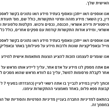
האישית שלך.
אנו אוספים ו/או ייתכן ונאסוף בעתיד מידע ו/או נתונים בקשר לא
דין, בין השאר: מידע מזהה ופרטי התקשרות, כולל שם, מס' תעודת ז
היסטורית ודירוג אשראי, הכנסה, נכסים ורכוש. הקלטות טלפוניות ו
אשראי, ומידע אודות התקשרות קודמת עם ספקים אחרים, כולל כל מ
אנו אוספים ו/או ייתכן ונאסוף בעתיד מידע ו/או נתונים בקשר 
מייל ובאפליקציות שונות ולרבות מידע על פעילותך באתר ובאפליקצ
אנו שומרים לעצמנו הזכות להציע הצעות מותאמות אישית למידע ש
אם אתה מספק לנו מידע על אדם אחר, עליך ליידע אותו מראש על 
אחר לקבלת פרסומות למשל, עליך גם לוודא מראש שהוא מסכים ל
זכו
קבוצת ספא פלוס, באחד מאמצעי ההתקשרות עימנו.
בהתאם למדיניות החברה בעניין מדיניות הפרטיות והסודיות של המי
במסמך זה.