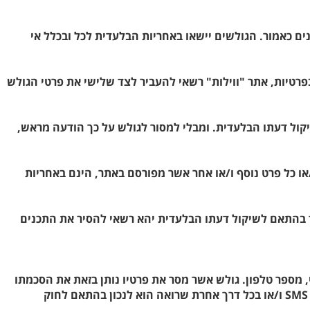
כנים כאמור. הגולשים יישאו באחריות הבלעדית לכל ובכלל אי
 בפרטיות, אתר "ווילות" רשאי להעביר לצד שלישי את פרטי הגולש
יקול דעתו הבלעדית. ומבלי למסור לגולש על כך הודעה מראש,
או כל פרט נוסף ו/או אחר אשר מפורסם באתר, הינם באחריות
רך בהתאם לשיקול דעתו הבלעדית יהא רשאי להסיר את התכנים
 מספר טלפון. גולש אשר מסר את פרטיו נותן בזאת את הסכמתו
להצטרף לרשימת התפוצה של האתר. האתר שומר לעצמו את הזכות לשלוח מעת לעת הודעות באמצעות דיוור אלקטרוני ו/או הודעות SMS ו/או בכל דרך אחרת שרואה הוא לנכון בהתאם לחוק