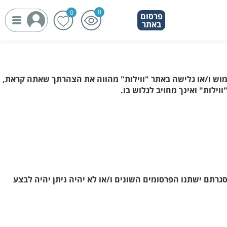
פרסום
פרסום
באתר
באתר
ימוש ו/או גלישה באתר "ווילות" מהווה את הצהרתך שאתה קראת,
ילות" ואינך מחויב לגלוש בו.
גרתם ישתנו הפרסומים השונים ו/או לא יהיה ניתן יהיה לבצע