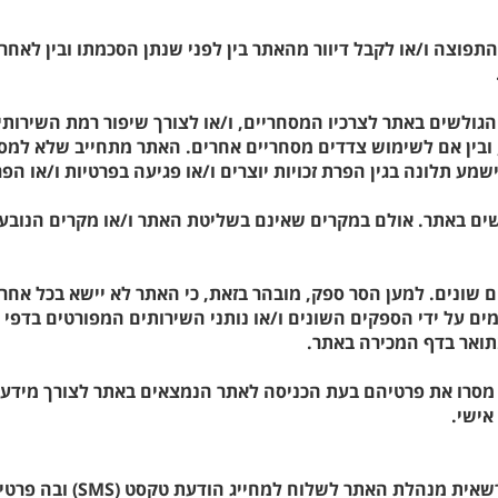
מת התפוצה ו/או לקבל דיוור מהאתר בין לפני שנתן הסכמתו ובין 
לשים באתר לצרכיו המסחריים, ו/או לצורך שיפור רמת השירותים ה
ין אם לשימוש צדדים מסחריים אחרים. האתר מתחייב שלא למסור 
ישמע תלונה בגין הפרת זכויות יוצרים ו/או פגיעה בפרטיות ו/או 
ים באתר. אולם במקרים שאינם בשליטת האתר ו/או מקרים הנובעים 
 שונים. למען הסר ספק, מובהר בזאת, כי האתר לא יישא בכל אחריות
ים על ידי הספקים השונים ו/או נותני השירותים המפורטים בדפי 
תואר בדף המכירה באתר.
אישי.
25. הלקוח מאשר בזאת כי ב