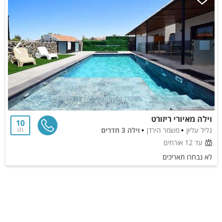
וילה מאיורי ריזורט
10
גליל עליון
משמר הירדן
וילה 3 חדרים
2
עד 12 אורחים
לא נבחרו תאריכים