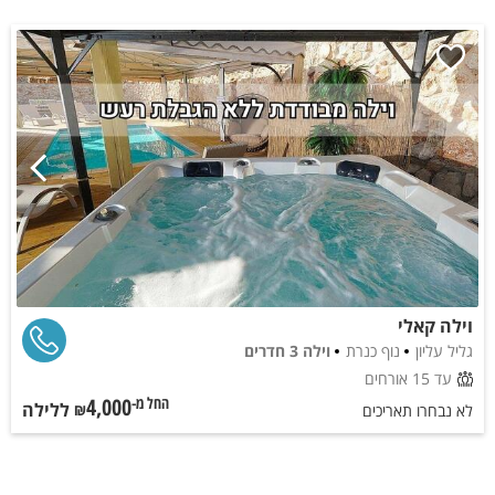
וילה קאלי
גליל עליון
נוף כנרת
וילה 3 חדרים
עד 15 אורחים
4,000
ללילה
החל מ-₪
לא נבחרו תאריכים