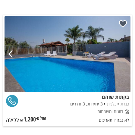
בקתות שוהם
כנרת
כלנית
3 יחידות, 3 חדרים
לזוגות ומשפחות
1,200
ללילה
החל מ-₪
לא נבחרו תאריכים