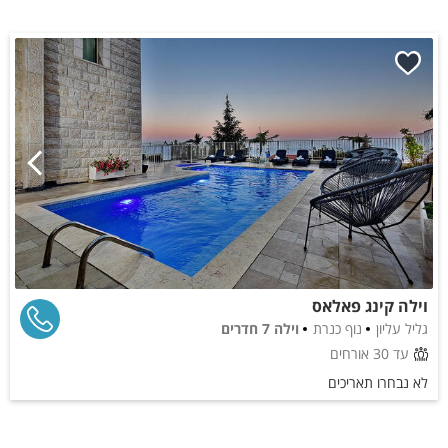
וילה קינג פאלאס
גליל עליון
נוף כנרת
וילה 7 חדרים
עד 30 אורחים
לא נבחרו תאריכים