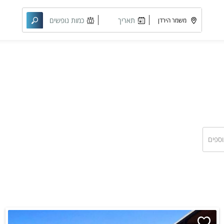
תאריך
כמות נופשים
מבוקש
וחדרים
וספים