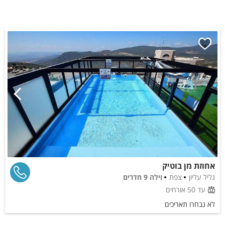
אחוזת מן בוטיק
גליל עליון
צפת
וילה 9 חדרים
עד 50 אורחים
לא נבחרו תאריכים