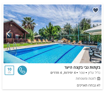
בקתות גבי בקצה היער
10
גליל עליון
שפר
4 יחידות, 4 חדרים
2
לזוגות ומשפחות
לא נבחרו תאריכים