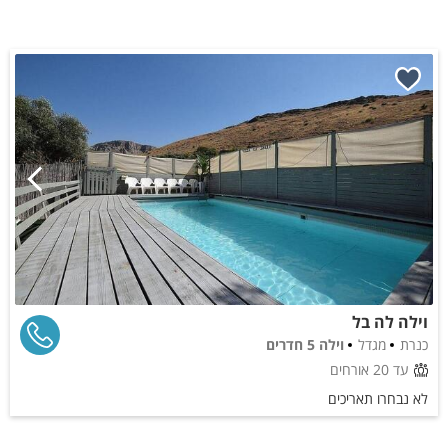
וילה לה בל
כנרת
מגדל
וילה 5 חדרים
עד 20 אורחים
לא נבחרו תאריכים