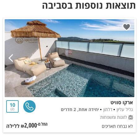
תוצאות נוספות בסביבה
ארקו סוויט
10
גליל עליון
דלתון
יחידה אחת, 2 חדרים
2
לזוגות ומשפחות
2,000
ללילה
החל מ-₪
לא נבחרו תאריכים