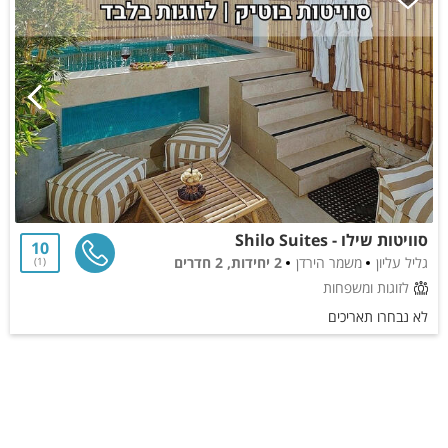
סוויטות שילו - Shilo Suites
10
גליל עליון
משמר הירדן
2 יחידות, 2 חדרים
1
לזוגות ומשפחות
לא נבחרו תאריכים