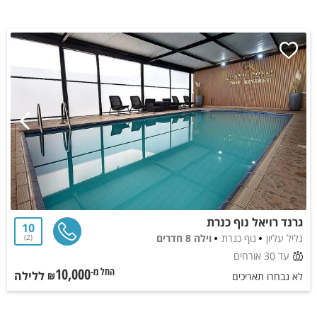
גרנד רויאל נוף כנרת
10
גליל עליון
נוף כנרת
וילה 8 חדרים
2
עד 30 אורחים
10,000
ללילה
החל מ-₪
לא נבחרו תאריכים