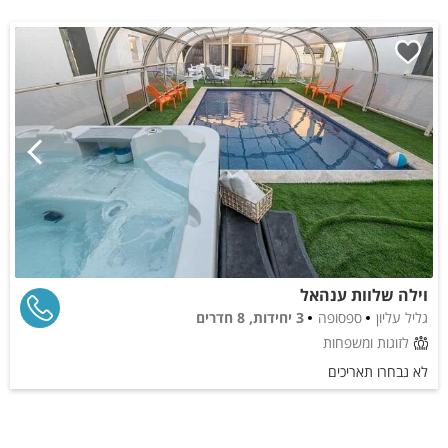
וילה שלוות ענהאל
גליל עליון
ספסופה
3 יחידות, 8 חדרים
לזוגות ומשפחות
לא נבחרו תאריכים