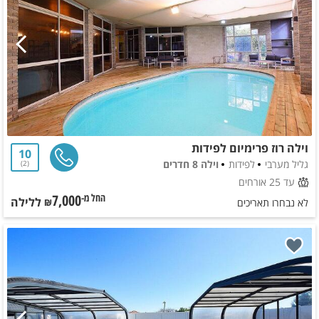
וילה רוז פרימיום לפידות
10
גליל מערבי
לפידות
וילה 8 חדרים
2
עד 25 אורחים
7,000
ללילה
החל מ-₪
לא נבחרו תאריכים