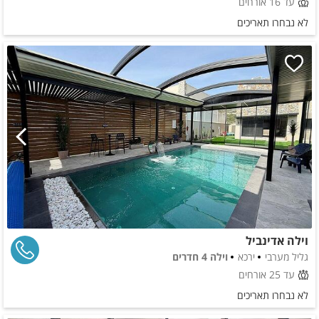
עד 16 אורחים
לא נבחרו תאריכים
וילה אדינביל
גליל מערבי
ירכא
וילה 4 חדרים
עד 25 אורחים
לא נבחרו תאריכים