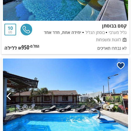
קסם בבוסתן
10
גליל מערבי
בוסתן הגליל
יחידה אחת, חדר אחד
2
לזוגות ומשפחות
950
ללילה
החל מ-₪
לא נבחרו תאריכים