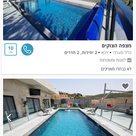
מצפה הצוקים
10
גליל מערבי
ירכא
2 יחידות, 2 חדרים
3
לזוגות ומשפחות
לא נבחרו תאריכים