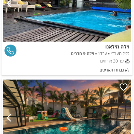
וילה מילאנו
גליל מערבי
עבדון
וילה 9 חדרים
עד 30 אורחים
לא נבחרו תאריכים