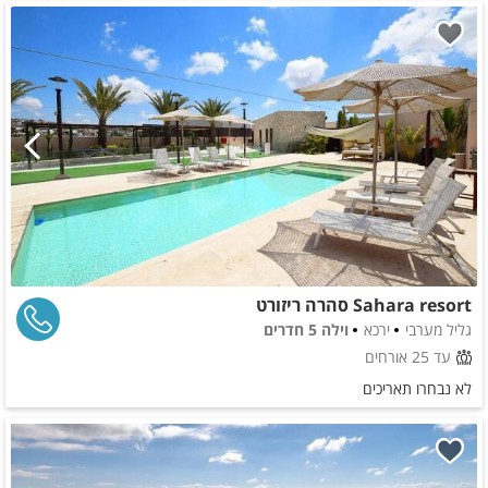
Sahara resort סהרה ריזורט
גליל מערבי
ירכא
וילה 5 חדרים
עד 25 אורחים
לא נבחרו תאריכים