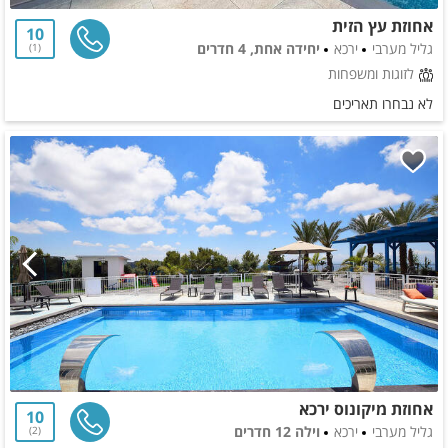
אחוזת עץ הזית
10
גליל מערבי
ירכא
יחידה אחת, 4 חדרים
1
לזוגות ומשפחות
לא נבחרו תאריכים
אחוזת מיקונוס ירכא
10
גליל מערבי
ירכא
וילה 12 חדרים
2