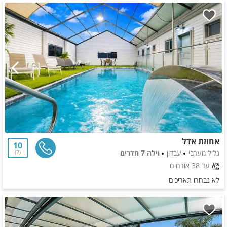
אחוזת אדל
10
גליל מערבי
עבדון
וילה 7 חדרים
2
עד 38 אורחים
לא נבחרו תאריכים