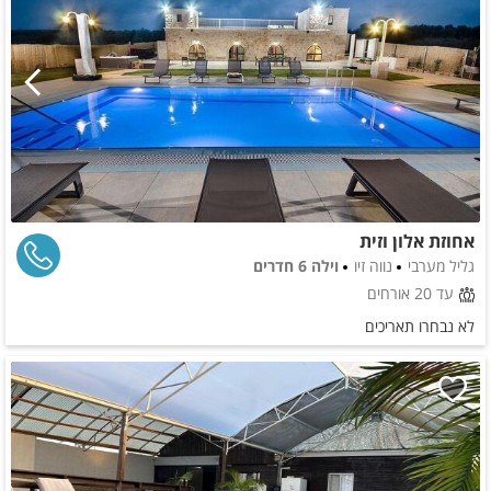
אחוזת אלון וזית
גליל מערבי
נווה זיו
וילה 6 חדרים
עד 20 אורחים
לא נבחרו תאריכים