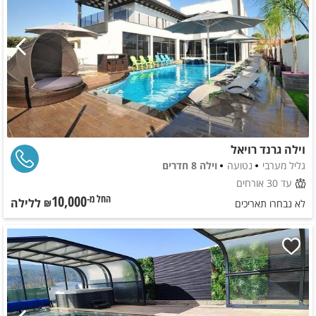
וילה גרנד רויאל
גליל מערבי
נטועה
וילה 8 חדרים
עד 30 אורחים
10,000
ללילה
החל מ-₪
לא נבחרו תאריכים