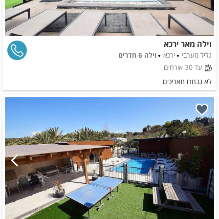
וילה מאר ירכא
גליל מערבי
ירכא
וילה 6 חדרים
עד 30 אורחים
לא נבחרו תאריכים