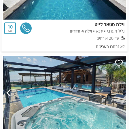
וילה סטאר לייט
10
גליל מערבי
ירכא
וילה 4 חדרים
2
עד 20 אורחים
לא נבחרו תאריכים