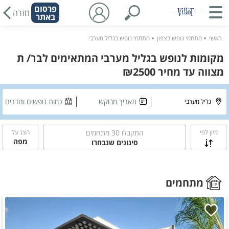
פרסום
חזרה
באתר
ראשי
מתחמי נופש בצפון
מתחמי נופש בגליל מערבי
מקומות לנופש בגליל מערבי המתאימים לבר/ ת
מצווה עד מחיר ₪2500
תאריך מבוקש
כמות נופשים וחדרים
מיון לפי
התקבלו
30
מתחמים
הצג על
מפה
סינונים שנבחרו
מתחמים