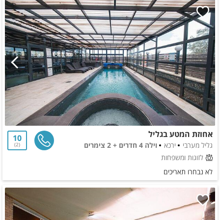
אחוזת המטע בגליל
10
גליל מערבי
ירכא
וילה 4 חדרים + 2 צימרים
2
לזוגות ומשפחות
לא נבחרו תאריכים