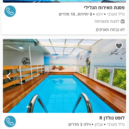
פסגת האירוח הגלילי
גליל מערבי
ירכא
8 יחידות, 16 חדרים
לזוגות ומשפחות
לא נבחרו תאריכים
לופט גולדן R
גליל מערבי
עבדון
וילה 3 חדרים