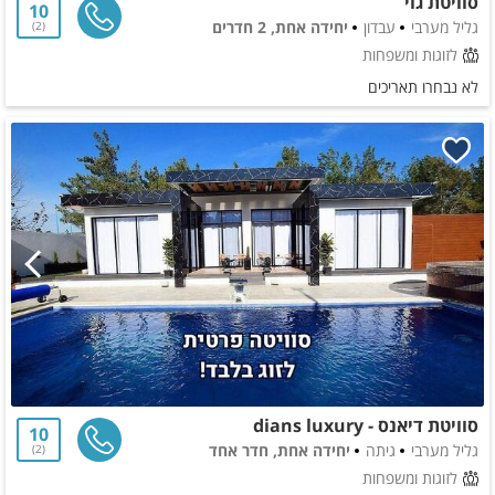
סוויטת גוי
10
גליל מערבי
עבדון
יחידה אחת, 2 חדרים
2
לזוגות ומשפחות
לא נבחרו תאריכים
סוויטת דיאנס - dians luxury
10
גליל מערבי
גיתה
יחידה אחת, חדר אחד
2
לזוגות ומשפחות