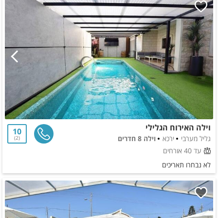
וילה האירוח הגלילי
10
גליל מערבי
ירכא
וילה 8 חדרים
2
עד 40 אורחים
לא נבחרו תאריכים