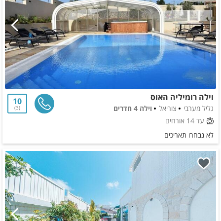
וילה רומיליה האוס
10
גליל מערבי
צוריאל
וילה 4 חדרים
3
עד 14 אורחים
לא נבחרו תאריכים