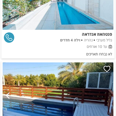
פנטהאוז אנדראה
גליל מערבי
נהריה
וילה 4 חדרים
עד 10 אורחים
לא נבחרו תאריכים