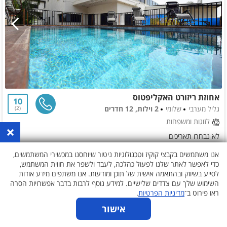
אחוזת ריזורט האקליפטוס
10
גליל מערבי
שלומי
2 וילות, 12 חדרים
2
לזוגות ומשפחות
×
לא נבחרו תאריכים
אנו משתמשים בקבצי קוקיז וטכנולוגיות ניטור שיוחסנו במכשירי המשתמשים,
כדי לאפשר לאתר שלנו לפעול כהלכה, לעבד ולשפר את חווית המשתמש,
לסייע בשיווק ובהתאמה אישית של תוכן ומודעות. אנו משתפים מידע אודות
השימוש שלך עם צדדים שלישיים. למידע נוסף לרבות בדבר אפשרויות הסרה
ראו פירוט ב־
מדיניות הפרטיות
.
אישור