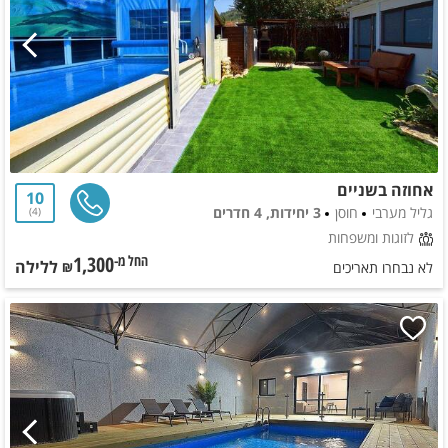
אחוזה בשניים
10
גליל מערבי
חוסן
3 יחידות, 4 חדרים
4
לזוגות ומשפחות
1,300
ללילה
החל מ-₪
לא נבחרו תאריכים