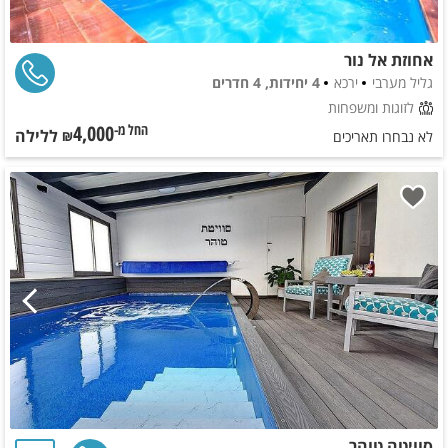
אחוזת אל נור
גליל מערבי
ירכא
4 יחידות, 4 חדרים
לזוגות ומשפחות
4,000
ללילה
החל מ-₪
לא נבחרו תאריכים
סוויטה טוהר