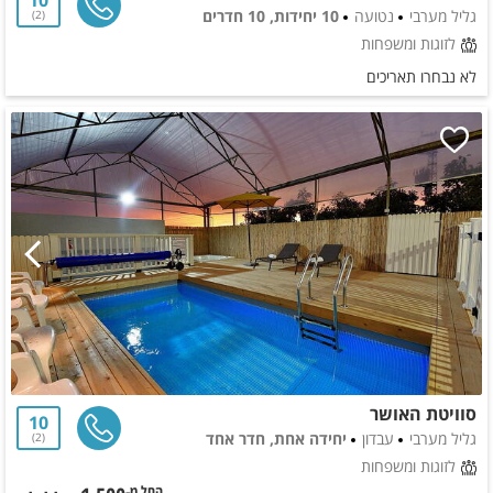
10
גליל מערבי
נטועה
10 יחידות, 10 חדרים
2
לזוגות ומשפחות
לא נבחרו תאריכים
סוויטת האושר
10
גליל מערבי
עבדון
יחידה אחת, חדר אחד
2
לזוגות ומשפחות