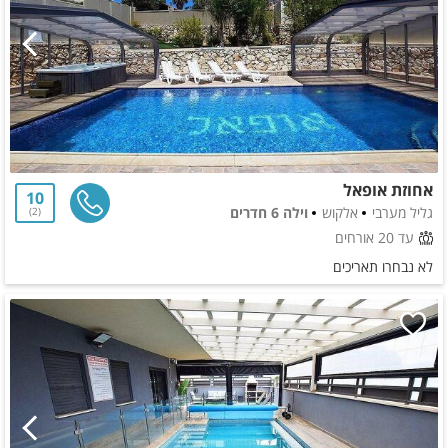
אחוזת אופאל
10
גליל מערבי
אלקוש
וילה 6 חדרים
2
עד 20 אורחים
לא נבחרו תאריכים