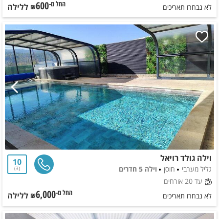
600
ללילה
החל מ-₪
לא נבחרו תאריכים
וילה גולד רויאל
10
גליל מערבי
חוסן
וילה 5 חדרים
3
עד 20 אורחים
6,000
ללילה
החל מ-₪
לא נבחרו תאריכים