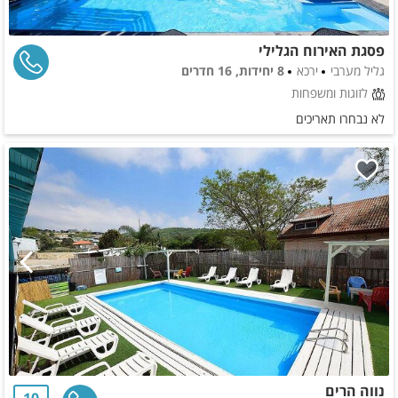
פסגת האירוח הגלילי
גליל מערבי
ירכא
8 יחידות, 16 חדרים
לזוגות ומשפחות
לא נבחרו תאריכים
נווה הרים