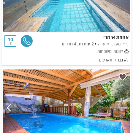
אחוזת אימרי
10
גליל מערבי
יערה
2 יחידות, 4 חדרים
2
לזוגות ומשפחות
לא נבחרו תאריכים