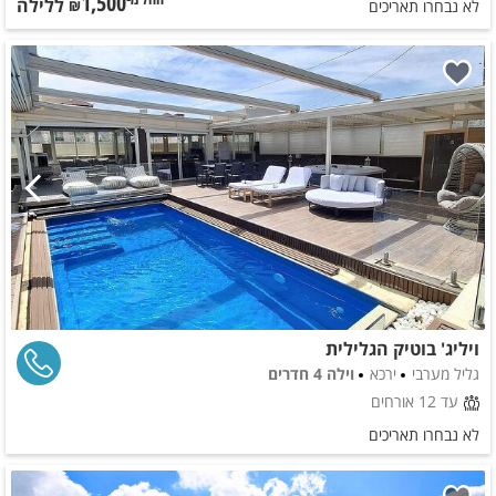
1,500
ללילה
החל מ-₪
לא נבחרו תאריכים
ויליג' בוטיק הגלילית
גליל מערבי
ירכא
וילה 4 חדרים
עד 12 אורחים
לא נבחרו תאריכים