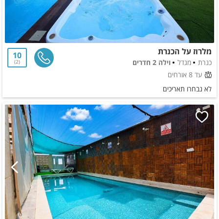
מלרוז על הכנרת
10
כנרת
מגדל
וילה 2 חדרים
2
עד 8 אורחים
לא נבחרו תאריכים