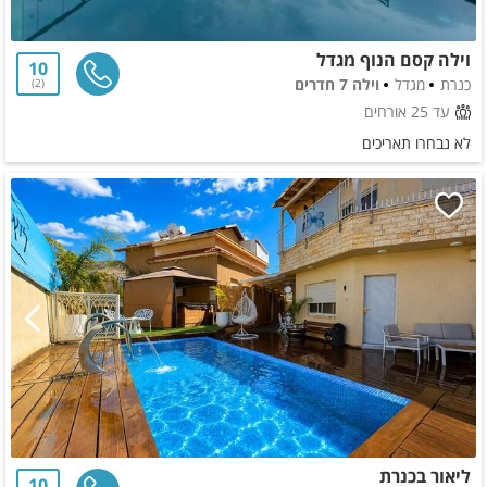
וילה קסם הנוף מגדל
10
כנרת
מגדל
וילה 7 חדרים
2
עד 25 אורחים
לא נבחרו תאריכים
ליאור בכנרת
10