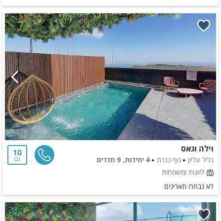
וילה וגאס
10
גליל עליון
נוף כנרת
4 יחידות, 9 חדרים
2
לזוגות ומשפחות
לא נבחרו תאריכים