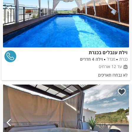
וילת ענבלים בכנרת
כנרת
מגדל
וילה 4 חדרים
עד 12 אורחים
לא נבחרו תאריכים