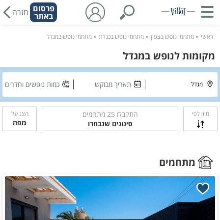
פרסום
חזרה
באתר
ראשי
מתחמי נופש בצפון
מתחמי נופש בכנרת
מתחמי נופש במגדל
מקומות לנופש במגדל
תאריך מבוקש
כמות נופשים וחדרים
מיון לפי
התקבלו
25
מתחמים
הצג על
מפה
סינונים שנבחרו
מתחמים