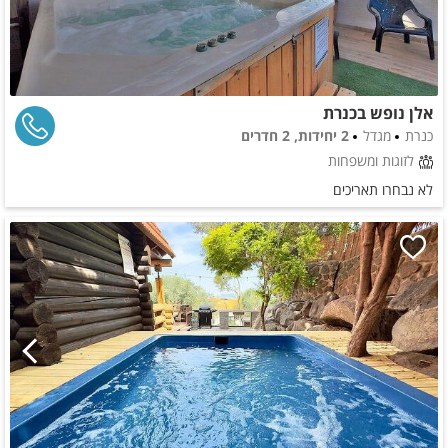
אלן נופש בכנרת
כנרת
מגדל
2 יחידות, 2 חדרים
לזוגות ומשפחות
לא נבחרו תאריכים