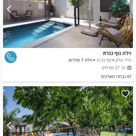
וילה נוף כנרת
גליל עליון
נוף כנרת
וילה 7 חדרים
עד 27 אורחים
לא נבחרו תאריכים