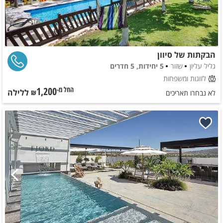
הבקתות של סיוון
גליל עליון
שזור
5 יחידות, 5 חדרים
לזוגות ומשפחות
1,200
ללילה
החל מ-₪
לא נבחרו תאריכים