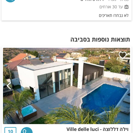
עד 30 אורחים
לא נבחרו תאריכים
תוצאות נוספות בסביבה
וילה דללוצה - Ville delle luci
10