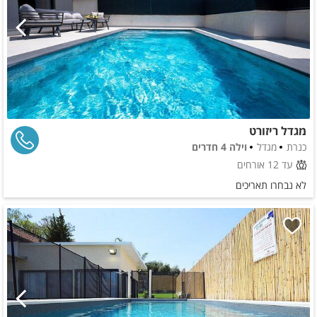
מגדל ריזורט
כנרת
מגדל
וילה 4 חדרים
עד 12 אורחים
לא נבחרו תאריכים