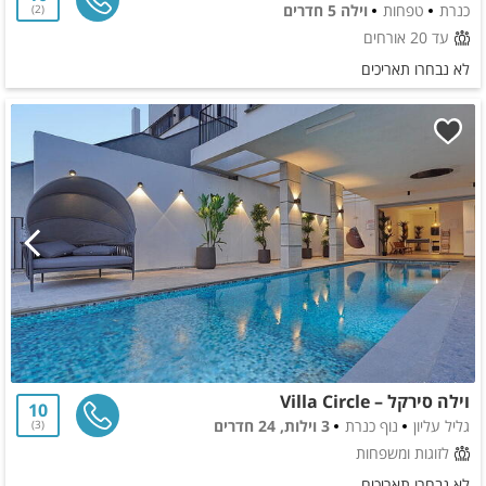
כנרת
טפחות
וילה 5 חדרים
2
עד 20 אורחים
לא נבחרו תאריכים
וילה סירקל – Villa Circle
10
גליל עליון
נוף כנרת
3 וילות, 24 חדרים
3
לזוגות ומשפחות
לא נבחרו תאריכים