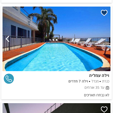
וילה עמליה
כנרת
מגדל
וילה 7 חדרים
עד 35 אורחים
לא נבחרו תאריכים