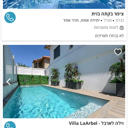
צימר בקתה בזית
כנרת
מגדל
יחידה אחת, חדר אחד
לזוגות ומשפחות
לא נבחרו תאריכים
וילה לארבל - Villa LaArbel