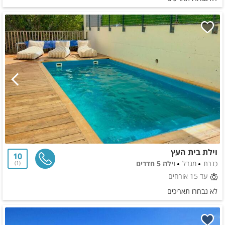
וילת בית העץ
10
כנרת
מגדל
וילה 5 חדרים
1
עד 15 אורחים
לא נבחרו תאריכים