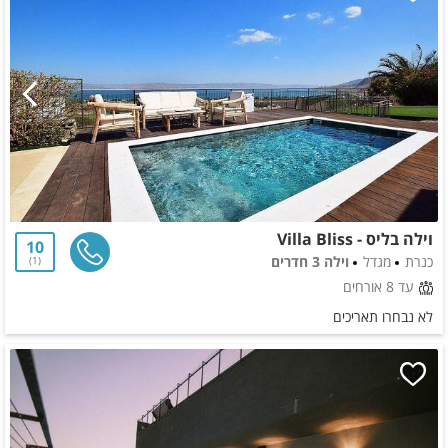
וילה בליס - Villa Bliss
10
כנרת
מגדל
וילה 3 חדרים
1
עד 8 אורחים
לא נבחרו תאריכים