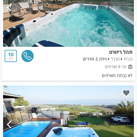
תהל ריזורט
10
כנרת
מגדל
וילה 2 חדרים
1
עד 8 אורחים
לא נבחרו תאריכים