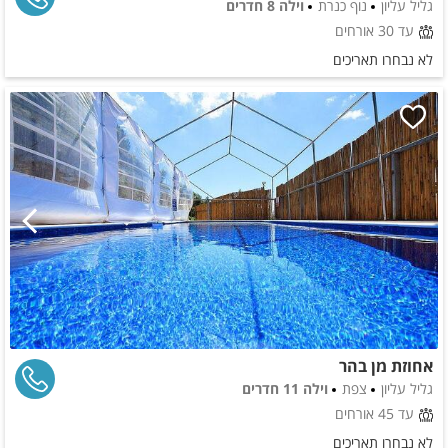
גליל עליון
נוף כנרת
וילה 8 חדרים
עד 30 אורחים
לא נבחרו תאריכים
אחוזת מן בהר
גליל עליון
צפת
וילה 11 חדרים
עד 45 אורחים
לא נבחרו תאריכים