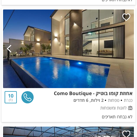
אחוזת קומו בוטיק - Como Boutique
10
כנרת
טפחות
2 וילות, 6 חדרים
1
לזוגות ומשפחות
לא נבחרו תאריכים