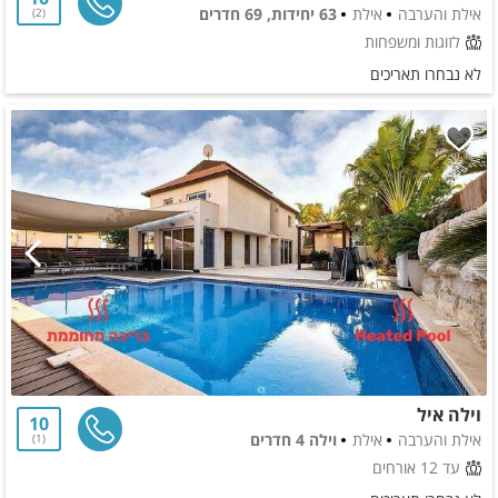
אילת והערבה
אילת
63 יחידות, 69 חדרים
2
לזוגות ומשפחות
לא נבחרו תאריכים
וילה איל
10
אילת והערבה
אילת
וילה 4 חדרים
1
עד 12 אורחים