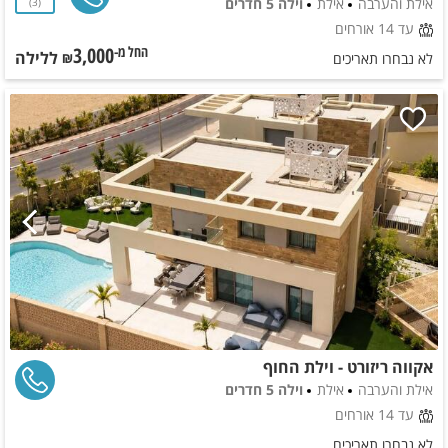
אילת והערבה
אילת
וילה 5 חדרים
3
עד 14 אורחים
3,000
ללילה
החל מ-₪
לא נבחרו תאריכים
אקווה ריזורט - וילת החוף
אילת והערבה
אילת
וילה 5 חדרים
עד 14 אורחים
לא נבחרו תאריכים