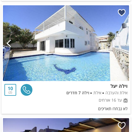
וילה יעל
10
אילת והערבה
אילת
וילה 7 חדרים
2
עד 16 אורחים
לא נבחרו תאריכים