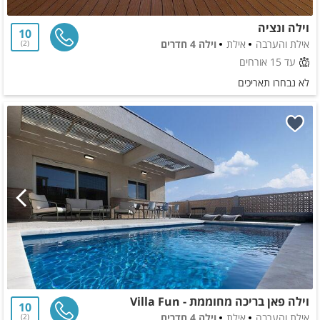
וילה ונציה
10
אילת והערבה
אילת
וילה 4 חדרים
2
עד 15 אורחים
לא נבחרו תאריכים
וילה פאן בריכה מחוממת - Villa Fun
10
אילת והערבה
אילת
וילה 4 חדרים
2