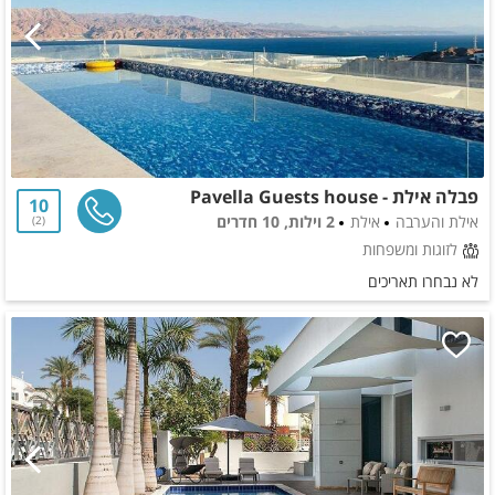
פבלה אילת - Pavella Guests house
10
אילת והערבה
אילת
2 וילות, 10 חדרים
2
לזוגות ומשפחות
לא נבחרו תאריכים