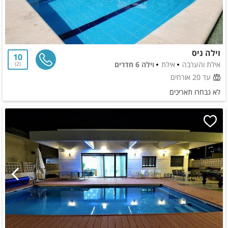
וילה ניס
10
אילת והערבה
אילת
וילה 6 חדרים
2
עד 20 אורחים
לא נבחרו תאריכים