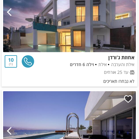
אחוזת ג'ורדן
10
אילת והערבה
אילת
וילה 6 חדרים
1
עד 25 אורחים
לא נבחרו תאריכים