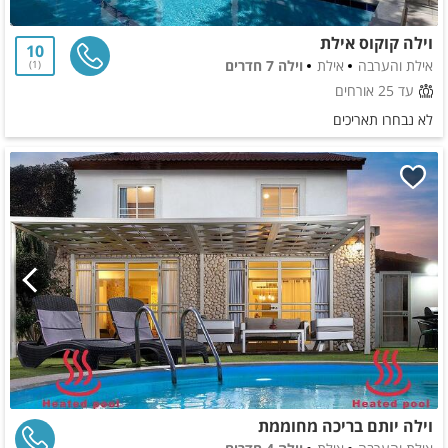
וילה קוקוס אילת
10
אילת והערבה
אילת
וילה 7 חדרים
1
עד 25 אורחים
לא נבחרו תאריכים
וילה יותם בריכה מחוממת