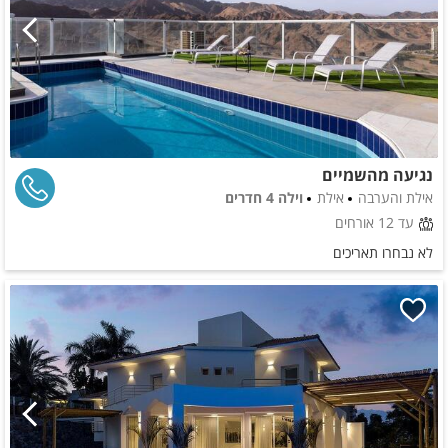
נגיעה מהשמיים
אילת והערבה
אילת
וילה 4 חדרים
עד 12 אורחים
לא נבחרו תאריכים