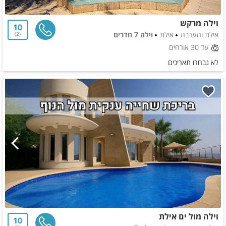
וילה מרקש
10
אילת והערבה
אילת
וילה 7 חדרים
2
עד 30 אורחים
לא נבחרו תאריכים
וילה מול ים אילת
10