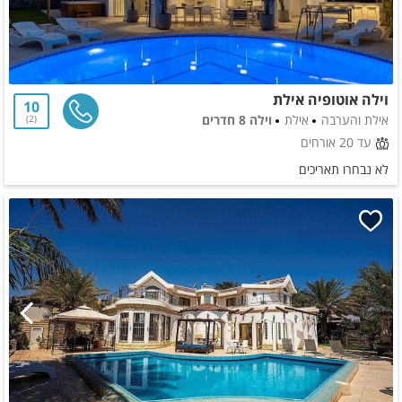
וילה אוטופיה אילת
10
אילת והערבה
אילת
וילה 8 חדרים
2
עד 20 אורחים
לא נבחרו תאריכים