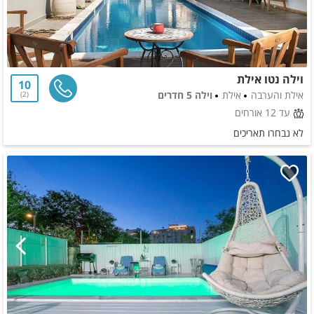
וילה נטו אילת
10
אילת והערבה
אילת
וילה 5 חדרים
2
עד 12 אורחים
לא נבחרו תאריכים