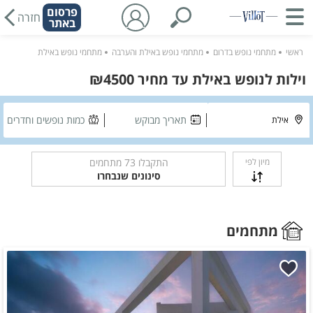
פרסום
חזרה
באתר
ראשי
מתחמי נופש בדרום
מתחמי נופש באילת והערבה
מתחמי נופש באילת
וילות לנופש באילת עד מחיר ₪4500
תאריך מבוקש
כמות נופשים וחדרים
מיון לפי
התקבלו
73
מתחמים
סינונים שנבחרו
מתחמים