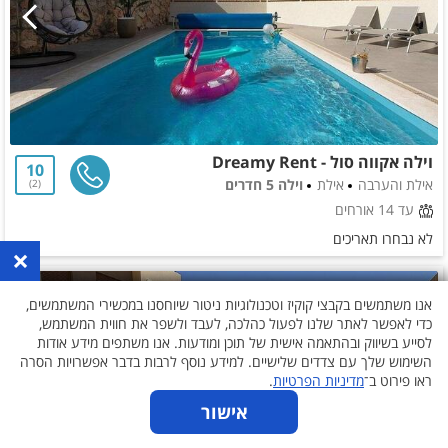
וילה אקווה סול - Dreamy Rent
10
אילת והערבה
אילת
וילה 5 חדרים
2
עד 14 אורחים
לא נבחרו תאריכים
×
אנו משתמשים בקבצי קוקיז וטכנולוגיות ניטור שיוחסנו במכשירי המשתמשים,
כדי לאפשר לאתר שלנו לפעול כהלכה, לעבד ולשפר את חווית המשתמש,
לסייע בשיווק ובהתאמה אישית של תוכן ומודעות. אנו משתפים מידע אודות
השימוש שלך עם צדדים שלישיים. למידע נוסף לרבות בדבר אפשרויות הסרה
ראו פירוט ב־
מדיניות הפרטיות
.
אישור