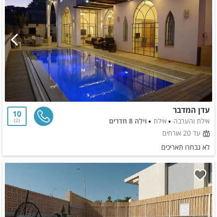
עדן המדבר
10
אילת והערבה
אילת
וילה 8 חדרים
2
עד 20 אורחים
לא נבחרו תאריכים