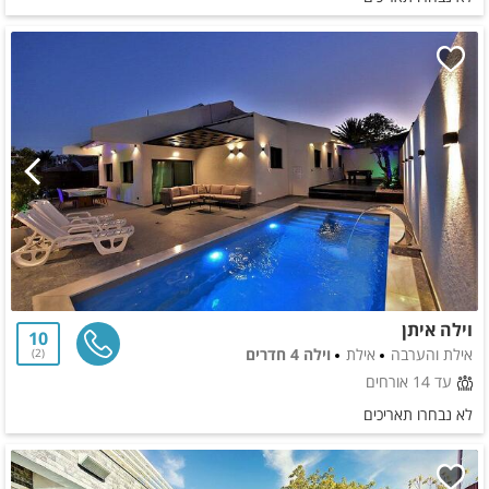
וילה איתן
10
אילת והערבה
אילת
וילה 4 חדרים
2
עד 14 אורחים
לא נבחרו תאריכים