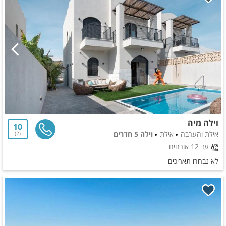
וילה מיה
10
אילת והערבה
אילת
וילה 5 חדרים
2
עד 12 אורחים
לא נבחרו תאריכים