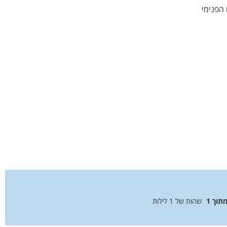
הפנימי
בוילה תתפנקו ב4 חדרי שינה עם 4 חדרי רחצה, מיקום מושלם , איבזור מלא וחווית שירות ברמה של 5
מתוך
1
שהות של
1
לילות