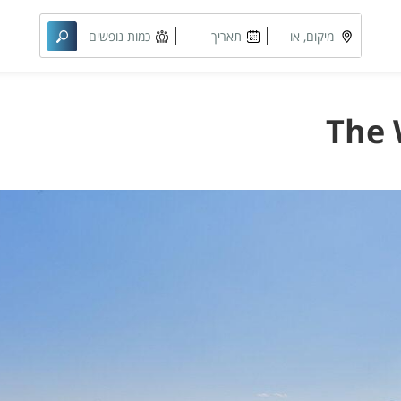
מיקום, או
תאריך
כמות נופשים
מתחם
מבוקש
וחדרים