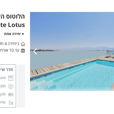
te Lotus
יחידה אחת
ביחידה 4 חדרי שינה
עד 10 אורחים
חדר שינה
מיטה
מסך CD
מזגן
שידו
חדר