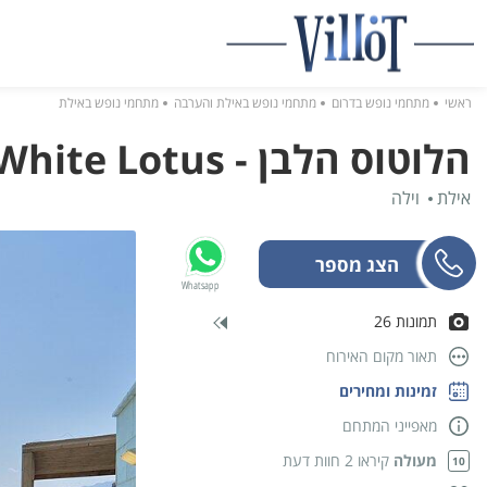
ראשי
מתחמי נופש בדרום
מתחמי נופש באילת והערבה
מתחמי נופש באילת
הלוטוס הלבן - The White Lotus
אילת
וילה
Whatsapp
תמונות 26
תאור מקום האירוח
זמינות ומחירים
מאפייני המתחם
מעולה
קיראו 2 חוות דעת
10