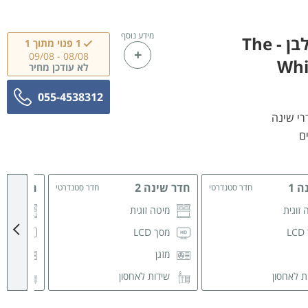
מידע נוסף
הלוטוס הלבן - The
1 פנוי מתוך 1
09/08
-
08/08
Whi
לא עודכן מחיר
055-4538312
 1
חדר שינה 2
חדר שינה
חדר סטנדרטי
חדר סטנדרטי
 זוגית
מיטה זוגית
מיטה
L
מסך LCD
מסך LCD
מזגן
מזגן
ת לאחסון
שידות לאחסון
שידו
 רחצה משותף
חדר רחצה משותף
חדר 