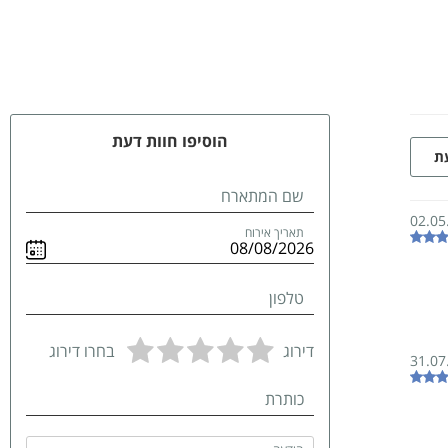
הוסיפו חוות דעת
עת
שם המתארח
02.05
תאריך אירוח
טלפון
דירוג
בחרו דירוג
31.07
כותרת