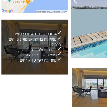
4 חדרי שינה + 4 חדרי רחצה
ממוקמת באילת אל מול נופי הים
הכחול
בריכה גדולה בגג
כיסאות שיזוף ורביצה
מתאימה לעד 10 אורחים
כללי
12
2/