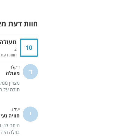
חוות דעת מ
מעולה
10
2
חוות דעת
דיקלה
ד
מעולה
מצויין ממל
תודה על ה
יעל ו.
י
חוויה נעי
היתה לנו 
בוילה היה 