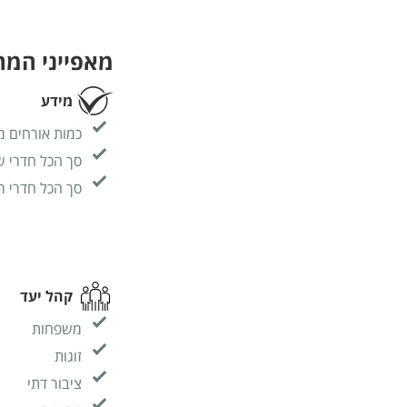
מאפייני המ
מידע
כמות אורחים מ
סך הכל חדרי ש
סך הכל חדרי ר
קהל יעד
משפחות
זוגות
ציבור דתי