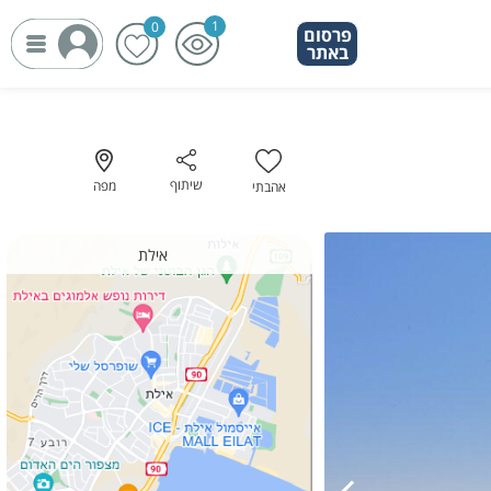
פרסום
פרסום
באתר
באתר
שיתוף
מפה
אהבתי
אילת