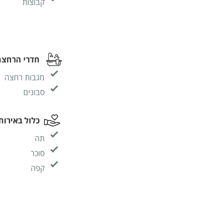
קבוצות
חדרי הרחצה
מגבות רחצה
סבונים
כלול באירוח
תה
סוכר
קפה