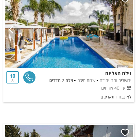
וילה האליזה
10
ירושלים והרי יהודה
שדות מיכה
וילה 7 חדרים
4
עד 40 אורחים
לא נבחרו תאריכים