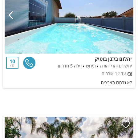
יהלום בלבן בוטיק
10
ירושלים והרי יהודה
תירוש
וילה 5 חדרים
1
עד 12 אורחים
לא נבחרו תאריכים