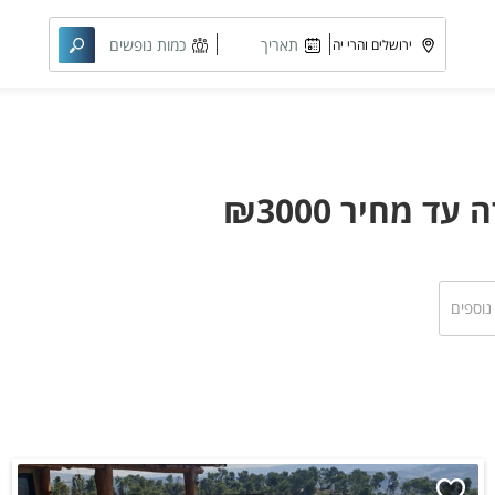
תאריך
כמות נופשים
מבוקש
וחדרים
 מחיר ₪3000
 נוספים