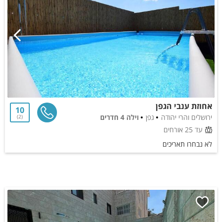
אחוזת ענבי הגפן
10
ירושלים והרי יהודה
גפן
וילה 4 חדרים
2
עד 25 אורחים
לא נבחרו תאריכים