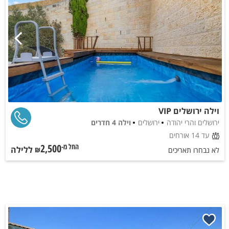
וילה ירושלים VIP
ירושלים והרי יהודה
ירושלים
וילה 4 חדרים
עד 14 אורחים
2,500
ללילה
החל מ-₪
לא נבחרו תאריכים