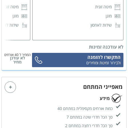
מיטה זוגית
מיטה זוגית
מזגן
מזגן
שידות לאחסון
שידות לאחס
לא עודכנה זמינות
המחיר ל 40 אורחים
התקשרו להזמנה
לא עודכן
מחיר
ולבירור זמינות ומחירים
מאפייני המתחם
מידע
כמות אורחים מקסימלית במתחם 40
סך הכל חדרי שינה במתחם 7
סך הכל חדרי רחצה במתחם 2