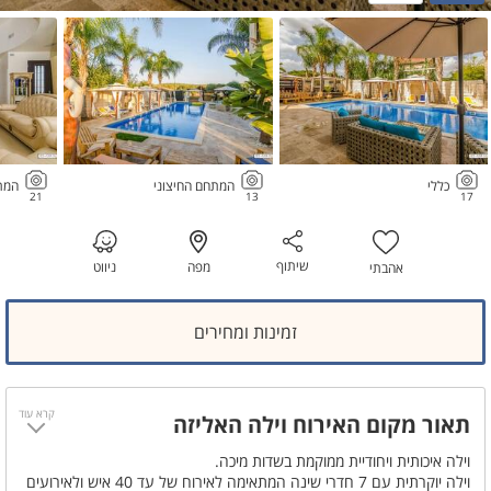
כללי
המתחם החיצוני
המת
21
13
17
שיתוף
מפה
ניווט
אהבתי
זמינות ומחירים
קרא עוד
תאור מקום האירוח וילה האליזה
וילה איכותית ויחודיית ממוקמת בשדות מיכה.
וילה יוקרתית עם 7 חדרי שינה המתאימה לאירוח של עד 40 איש ולאירועים