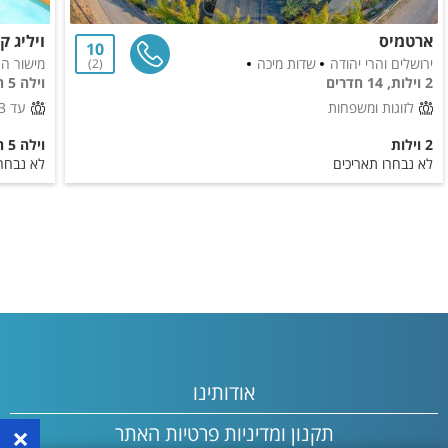
ארטמיס
ויליג ק
10
ירושלים והרי יהודה
שדות מיכה
מישור הח
2
2 וילות, 14 חדרים
וילה 5 חדרים
לזוגות ומשפחות
עד 13 אורחים
2 וילות
וילה 5 חדרים
לא נבחרו תאריכים
לא נבחרו
אודותינו
×
תקנון ומדיניות פרטיות האתר