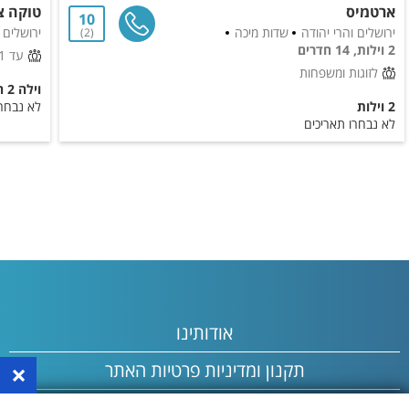
ארטמיס
טוקה צ
10
ירושלים והרי יהודה
שדות מיכה
ירושלים 
2
2 וילות, 14 חדרים
עד 11 אורחים
לזוגות ומשפחות
וילה 2 חדרים
2 וילות
לא נבחרו
לא נבחרו תאריכים
אודותינו
×
תקנון ומדיניות פרטיות האתר
פרסום באתר