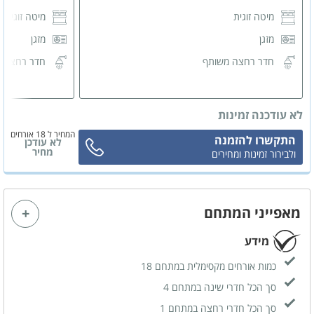
מיטה זוגית
מיטה זוגית
מזגן
מזגן
חדר רחצה משותף
חדר רחצה 
לא עודכנה זמינות
המחיר ל 18 אורחים
התקשרו להזמנה
לא עודכן
מחיר
ולבירור זמינות ומחירים
מאפייני המתחם
מידע
כמות אורחים מקסימלית במתחם 18
סך הכל חדרי שינה במתחם 4
סך הכל חדרי רחצה במתחם 1