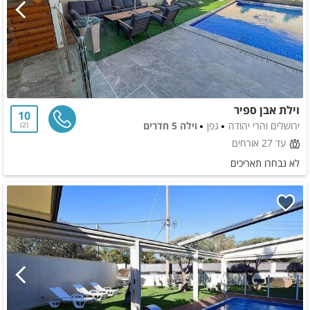
וילת אבן ספיר
10
ירושלים והרי יהודה
גפן
וילה 5 חדרים
2
עד 27 אורחים
לא נבחרו תאריכים