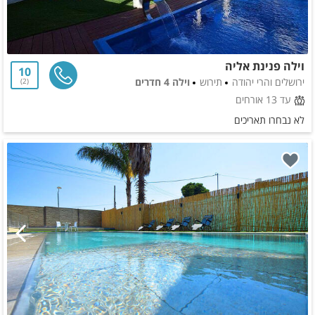
וילה פנינת אליה
10
ירושלים והרי יהודה
תירוש
וילה 4 חדרים
2
עד 13 אורחים
לא נבחרו תאריכים