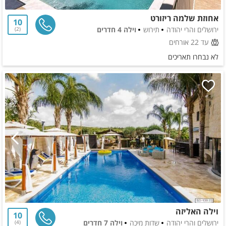
אחוזת שלמה ריזורט
10
ירושלים והרי יהודה
תירוש
וילה 4 חדרים
2
עד 22 אורחים
לא נבחרו תאריכים
וילה האליזה
10
ירושלים והרי יהודה
שדות מיכה
וילה 7 חדרים
4