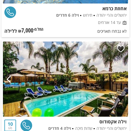
אחוזת כרמא
ירושלים והרי יהודה
תירוש
וילה 6 חדרים
עד 14 אורחים
7,000
ללילה
החל מ-₪
לא נבחרו תאריכים
וילה אקסודוס
10
ירושלים והרי יהודה
שדות מיכה
וילה 4 חדרים
2