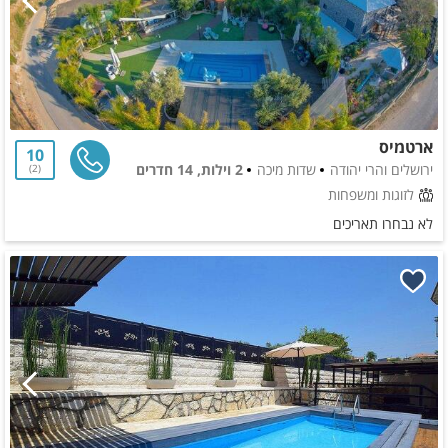
ארטמיס
10
ירושלים והרי יהודה
שדות מיכה
2 וילות, 14 חדרים
2
לזוגות ומשפחות
לא נבחרו תאריכים