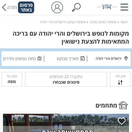
פרסום
חזרה
באתר
ראשי
מתחמי נופש במרכז
מתחמי נופש בירושלים והרי יהודה
מקומות לנופש בירושלים והרי יהודה עם בריכה
המתאימות להצעת נישואין
תאריך מבוקש
כמות נופשים וחדרים
מיון לפי
התקבלו
20
מתחמים
הצג על
מפה
סינונים שנבחרו
מתחמים