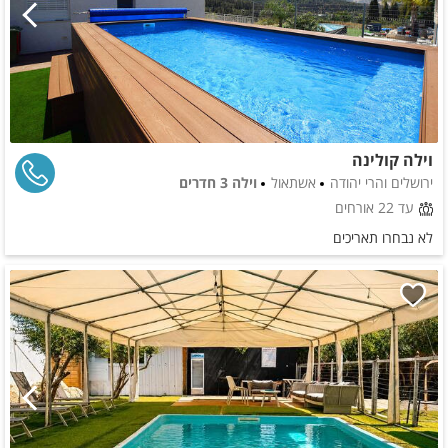
וילה קולינה
ירושלים והרי יהודה
אשתאול
וילה 3 חדרים
עד 22 אורחים
לא נבחרו תאריכים