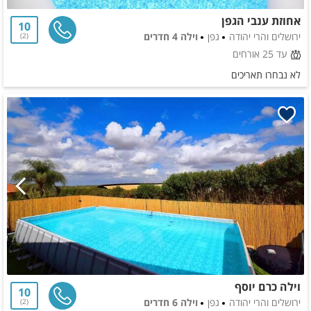
אחוזת ענבי הגפן
10
ירושלים והרי יהודה
גפן
וילה 4 חדרים
2
עד 25 אורחים
לא נבחרו תאריכים
וילה כרם יוסף
10
ירושלים והרי יהודה
גפן
וילה 6 חדרים
2