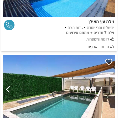
וילה עץ האילן
ירושלים והרי יהודה
שדות מיכה
וילה 7 חדרים + מתחם אירועים
לזוגות ומשפחות
לא נבחרו תאריכים