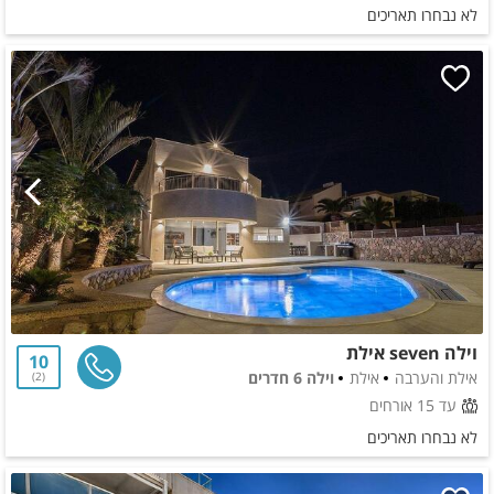
לא נבחרו תאריכים
וילה seven אילת
10
אילת והערבה
אילת
וילה 6 חדרים
2
עד 15 אורחים
לא נבחרו תאריכים