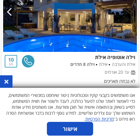
וילה אוטופיה אילת
10
אילת והערבה
אילת
וילה 8 חדרים
2
עד 20 אורחים
×
לא נבחרו תאריכים
אנו משתמשים בקבצי קוקיז וטכנולוגיות ניטור שיוחסנו במכשירי המשתמשים,
כדי לאפשר לאתר שלנו לפעול כהלכה, לעבד ולשפר את חווית המשתמש,
לסייע בשיווק ובהתאמה אישית של תוכן ומודעות. אנו משתפים מידע אודות
השימוש שלך עם צדדים שלישיים. למידע נוסף לרבות בדבר אפשרויות הסרה
ראו פירוט ב־
מדיניות הפרטיות
.
אישור