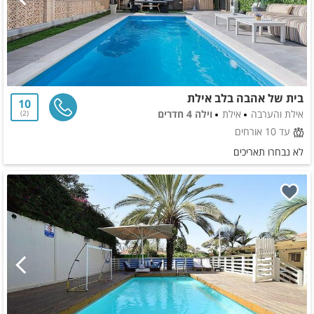
בית של אהבה בלב אילת
10
אילת והערבה
אילת
וילה 4 חדרים
2
עד 10 אורחים
לא נבחרו תאריכים