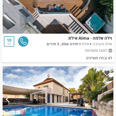
וילה אלמה - Alma אילת
10
אילת והערבה
אילת
יחידה אחת, 5 חדרים
2
לזוגות ומשפחות
לא נבחרו תאריכים