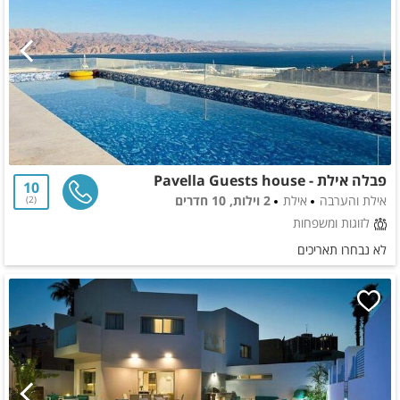
פבלה אילת - Pavella Guests house
10
אילת והערבה
אילת
2 וילות, 10 חדרים
2
לזוגות ומשפחות
לא נבחרו תאריכים