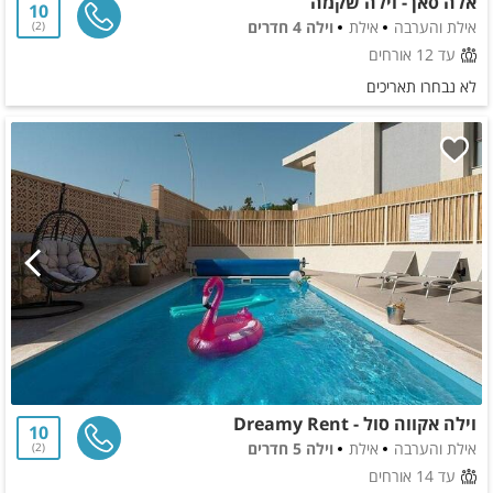
אלה סאן - וילה שקמה
10
אילת והערבה
אילת
וילה 4 חדרים
2
עד 12 אורחים
לא נבחרו תאריכים
וילה אקווה סול - Dreamy Rent
10
אילת והערבה
אילת
וילה 5 חדרים
2
עד 14 אורחים