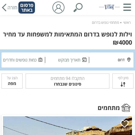
פרסום
חזרה
באתר
ראשי
מתחמי נופש בדרום
וילות לנופש בדרום המתאימות למשפחות עד מחיר
₪4000
תאריך מבוקש
כמות נופשים וחדרים
מיון לפי
התקבלו
94
מתחמים
הצג על
מפה
סינונים שנבחרו
מתחמים