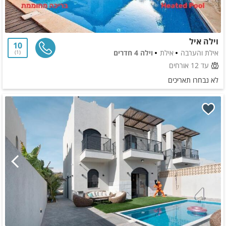
וילה איל
10
אילת והערבה
אילת
וילה 4 חדרים
1
עד 12 אורחים
לא נבחרו תאריכים