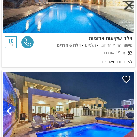
וילה שקיעות אדומות
10
מישור החוף הדרומי
תלמים
וילה 6 חדרים
3
עד 15 אורחים
לא נבחרו תאריכים