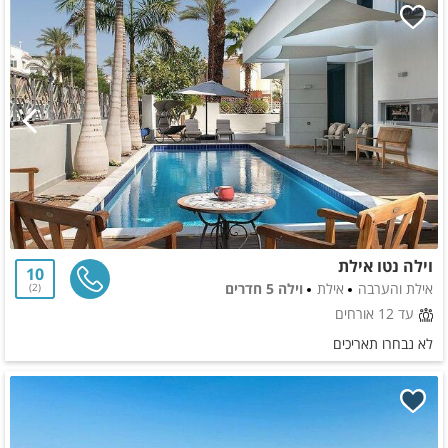
וילה נטו אילת
10
אילת והערבה
אילת
וילה 5 חדרים
2
עד 12 אורחים
לא נבחרו תאריכים