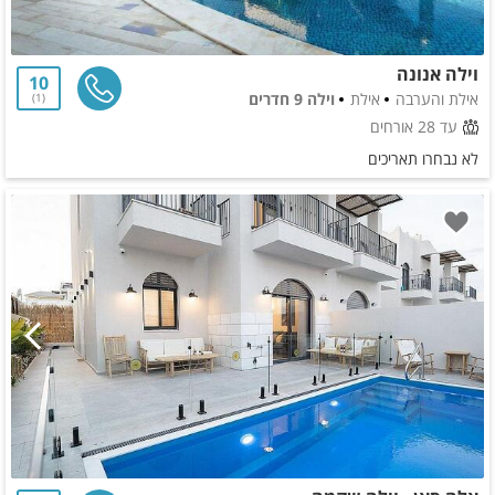
וילה אנונה
10
אילת והערבה
אילת
וילה 9 חדרים
1
עד 28 אורחים
לא נבחרו תאריכים