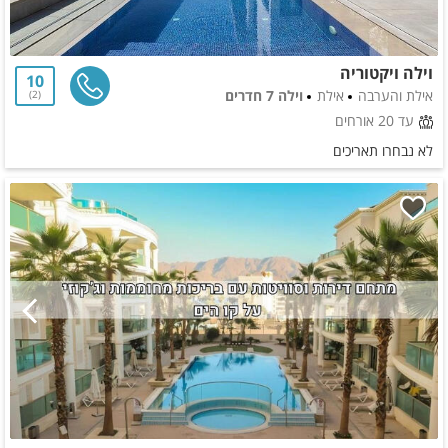
וילה ויקטוריה
10
אילת והערבה
אילת
וילה 7 חדרים
2
עד 20 אורחים
לא נבחרו תאריכים