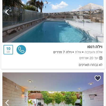
וילה רנסו
10
אילת והערבה
אילת
וילה 7 חדרים
2
עד 20 אורחים
לא נבחרו תאריכים