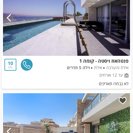
פנטהאוז ויסטה - קומה 1
10
אילת והערבה
אילת
וילה 5 חדרים
1
עד 12 אורחים
לא נבחרו תאריכים