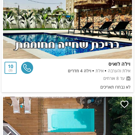
וילה לואיס
10
אילת והערבה
אילת
וילה 4 חדרים
3
עד 8 אורחים
לא נבחרו תאריכים