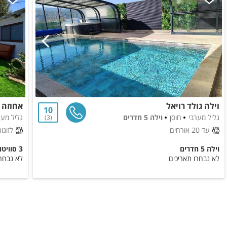
בית משחקים לילדים
מגלשה
טרמפולינה
וילה גולד רויאל
אחוזה 
10
גליל מערבי
חוסן
וילה 5 חדרים
גליל מער
3
עד 20 אורחים
לזוגו
וילה 5 חדרים
3 סוויטות
לא נבחרו תאריכים
לא נבחרו