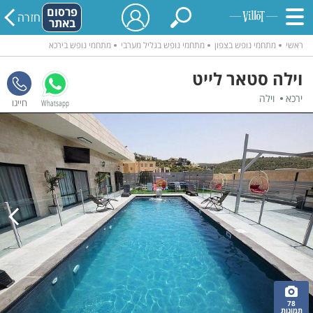
פרסום
חזרה
באתר
ראשי
מתחמי נופש בצפון
מתחמי נופש בגליל מערבי
מתחמי נופש בירכא
וילה סטאר לייט
ירכא
וילה
Whatsapp
78
תמונות