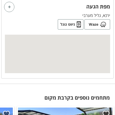
מפת הגעה
לציבור הדתי
ירכא, גליל מערבי
פלטה
Waze
ניווט גוגל
מיחם
בסביבת המקום
בית כנסת
כלול באירוח
תה
סוכר
קפה
מתחמים נוספים בקרבת מקום
במיוחד לילדים