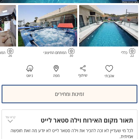
כללי
המתחם החיצוני
המת
26
30
22
שיתוף
מפה
ניווט
אהבתי
זמינות ומחירים
קרא עוד
תאור מקום האירוח וילה סטאר לייט
לכל מי שעדיין לא זכה להכיר את וילה סטאר לייט לא יודע מה זאת חופשה
אמיתית.