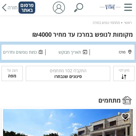
פרסום
חזרה
באתר
ראשי
מתחמי נופש במרכז
מקומות לנופש במרכז עד מחיר ₪4000
תאריך מבוקש
כמות נופשים וחדרים
מיון לפי
התקבלו
102
מתחמים
הצג על
מפה
סינונים שנבחרו
מתחמים