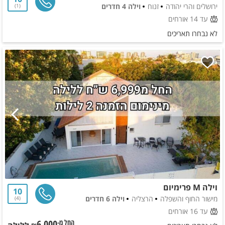
ירושלים והרי יהודה
זנוח
וילה 4 חדרים
1
עד 14 אורחים
לא נבחרו תאריכים
וילה M פרימיום
10
מישור החוף והשפלה
הרצליה
וילה 6 חדרים
4
עד 16 אורחים
6,000