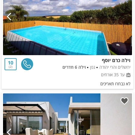
וילה כרם יוסף
10
ירושלים והרי יהודה
גפן
וילה 6 חדרים
2
עד 35 אורחים
לא נבחרו תאריכים