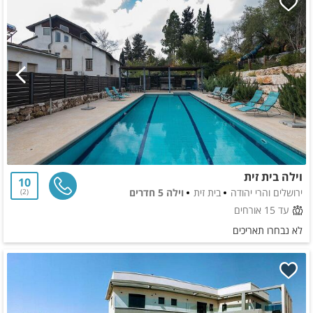
וילה בית זית
10
ירושלים והרי יהודה
בית זית
וילה 5 חדרים
2
עד 15 אורחים
לא נבחרו תאריכים