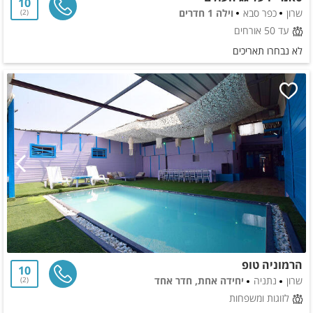
10
שרון
כפר סבא
וילה 1 חדרים
2
עד 50 אורחים
לא נבחרו תאריכים
הרמוניה טופ
10
שרון
נתניה
יחידה אחת, חדר אחד
2
לזוגות ומשפחות