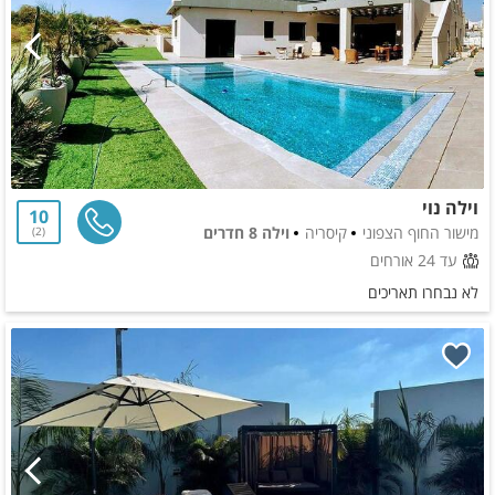
וילה נוי
10
מישור החוף הצפוני
קיסריה
וילה 8 חדרים
2
עד 24 אורחים
לא נבחרו תאריכים