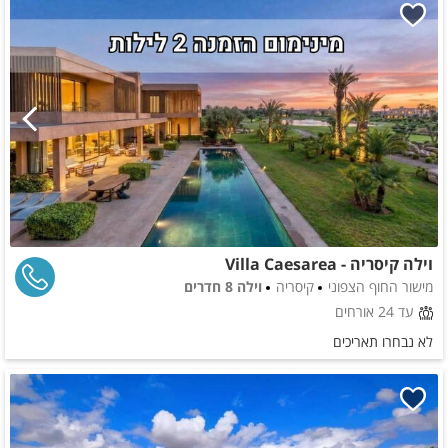
וילה קיסריה - Villa Caesarea
מישור החוף הצפוני
קיסריה
וילה 8 חדרים
עד 24 אורחים
לא נבחרו תאריכים