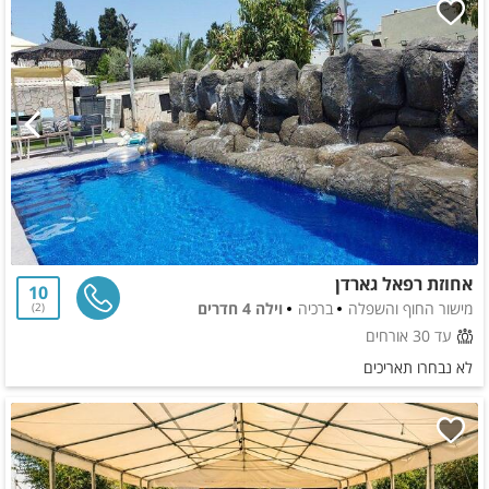
אחוזת רפאל גארדן
10
מישור החוף והשפלה
ברכיה
וילה 4 חדרים
2
עד 30 אורחים
לא נבחרו תאריכים