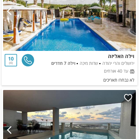
וילה האליזה
10
ירושלים והרי יהודה
שדות מיכה
וילה 7 חדרים
4
עד 40 אורחים
לא נבחרו תאריכים