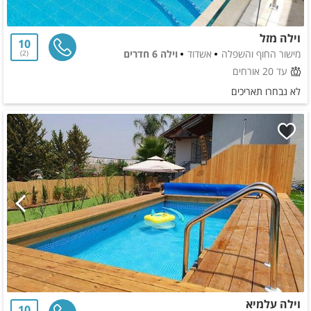
וילה מזל
10
מישור החוף והשפלה
אשדוד
וילה 6 חדרים
2
עד 20 אורחים
לא נבחרו תאריכים
וילה עלמיא
10