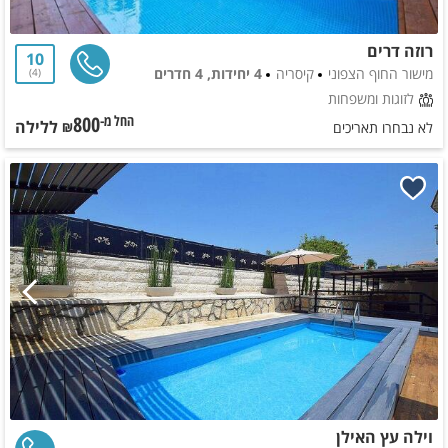
רוזה דרים
10
מישור החוף הצפוני
קיסריה
4 יחידות, 4 חדרים
4
לזוגות ומשפחות
800
ללילה
החל מ-₪
לא נבחרו תאריכים
וילה עץ האילן