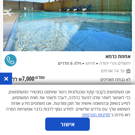
אחוזת כרמא
ירושלים והרי יהודה
תירוש
וילה 6 חדרים
עד 14 אורחים
×
7,000
ללילה
החל מ-₪
לא נבחרו תאריכים
אנו משתמשים בקבצי קוקיז וטכנולוגיות ניטור שיוחסנו במכשירי המשתמשים,
כדי לאפשר לאתר שלנו לפעול כהלכה, לעבד ולשפר את חווית המשתמש,
לסייע בשיווק ובהתאמה אישית של תוכן ומודעות. אנו משתפים מידע אודות
השימוש שלך עם צדדים שלישיים. למידע נוסף לרבות בדבר אפשרויות הסרה
ראו פירוט ב־
מדיניות הפרטיות
.
אישור