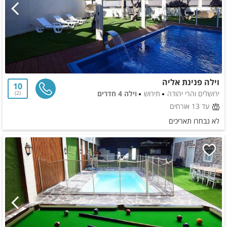
וילה פנינת אליה
10
ירושלים והרי יהודה
תירוש
וילה 4 חדרים
2
עד 13 אורחים
לא נבחרו תאריכים