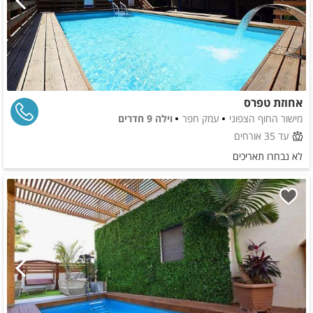
אחוזת טפרס
מישור החוף הצפוני
עמק חפר
וילה 9 חדרים
עד 35 אורחים
לא נבחרו תאריכים