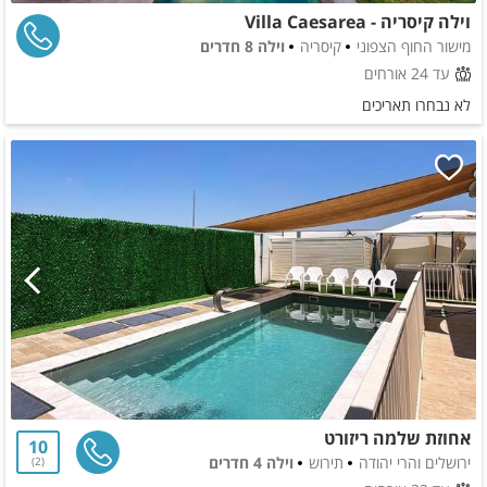
וילה קיסריה - Villa Caesarea
מישור החוף הצפוני
קיסריה
וילה 8 חדרים
עד 24 אורחים
לא נבחרו תאריכים
אחוזת שלמה ריזורט
10
ירושלים והרי יהודה
תירוש
וילה 4 חדרים
2