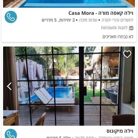
וילה קאסה מורה - Casa Mora
ירושלים והרי יהודה
שדות מיכה
2 יחידות, 5 חדרים
לזוגות ומשפחות
לא נבחרו תאריכים
וילה מיקונוס
מישור החוף והשפלה
פתח תקווה
וילה 5 חדרים