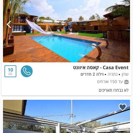
Casa Event - קאסה איוונט
10
שרון
נתניה
וילה 2 חדרים
2
עד 150 אורחים
לא נבחרו תאריכים