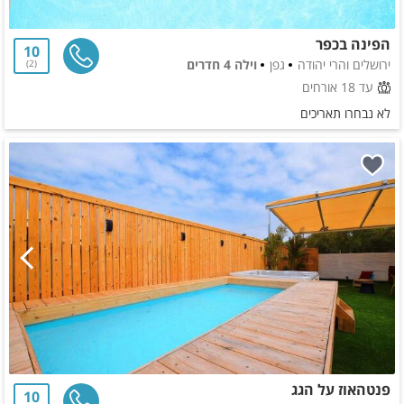
הפינה בכפר
10
ירושלים והרי יהודה
גפן
וילה 4 חדרים
2
עד 18 אורחים
לא נבחרו תאריכים
פנטהאוז על הגג
10