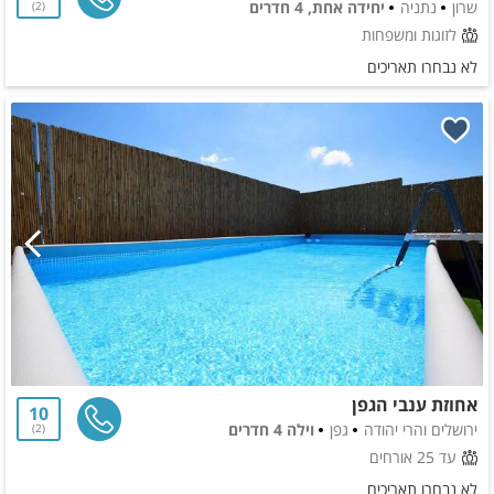
שרון
נתניה
יחידה אחת, 4 חדרים
2
לזוגות ומשפחות
לא נבחרו תאריכים
אחוזת ענבי הגפן
10
ירושלים והרי יהודה
גפן
וילה 4 חדרים
2
עד 25 אורחים
לא נבחרו תאריכים