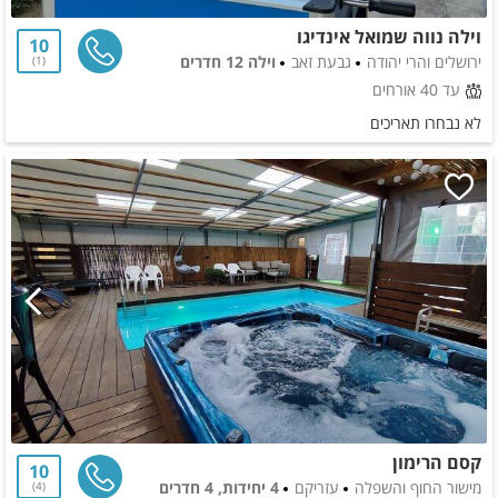
וילה נווה שמואל אינדיגו
10
ירושלים והרי יהודה
גבעת זאב
וילה 12 חדרים
1
עד 40 אורחים
לא נבחרו תאריכים
קסם הרימון
10
מישור החוף והשפלה
עזריקם
4 יחידות, 4 חדרים
4