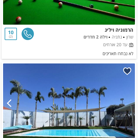
הרמוניה ויליג
10
שרון
נתניה
וילה 2 חדרים
2
עד 20 אורחים
לא נבחרו תאריכים