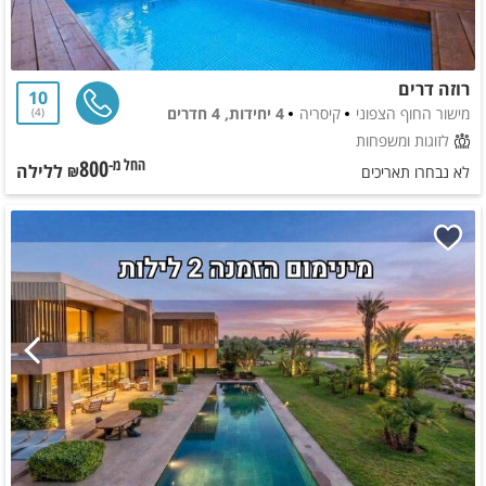
רוזה דרים
10
מישור החוף הצפוני
קיסריה
4 יחידות, 4 חדרים
4
לזוגות ומשפחות
800
ללילה
החל מ-₪
לא נבחרו תאריכים