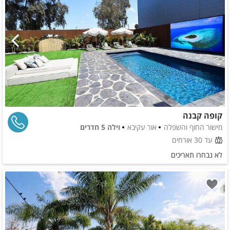
קופה קבנה
מישור החוף והשפלה
אור עקיבא
וילה 5 חדרים
עד 30 אורחים
לא נבחרו תאריכים