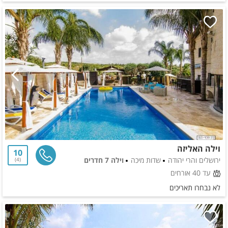
וילה האליזה
10
ירושלים והרי יהודה
שדות מיכה
וילה 7 חדרים
4
עד 40 אורחים
לא נבחרו תאריכים