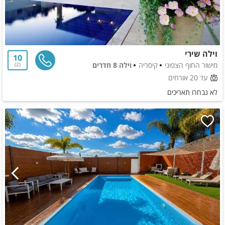
וילה שירי
10
מישור החוף הצפוני
קיסריה
וילה 8 חדרים
2
עד 20 אורחים
לא נבחרו תאריכים