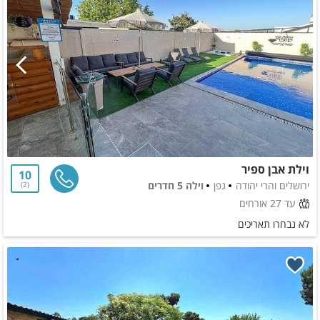
וילת אבן ספיר
10
ירושלים והרי יהודה
גפן
וילה 5 חדרים
2
עד 27 אורחים
לא נבחרו תאריכים