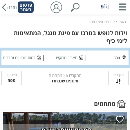
פרסום
חזרה
באתר
ראשי
מתחמי נופש במרכז
וילות לנופש במרכז עם פינת מנגל, המתאימות
לימי כיף
תאריך מבוקש
כמות נופשים וחדרים
מיון לפי
התקבלו
56
מתחמים
הצג על
מפה
סינונים שנבחרו
מתחמים