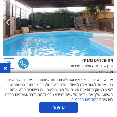
אחוזת הים נתניה
10
×
שרון
נתניה
וילה 8 חדרים
2
עד 36 אורחים
אנו משתמשים בקבצי קוקיז וטכנולוגיות ניטור שיוחסנו במכשירי המשתמשים,
לא נבחרו תאריכים
כדי לאפשר לאתר שלנו לפעול כהלכה, לעבד ולשפר את חווית המשתמש,
לסייע בשיווק ובהתאמה אישית של תוכן ומודעות. אנו משתפים מידע אודות
השימוש שלך עם צדדים שלישיים. למידע נוסף לרבות בדבר אפשרויות הסרה
ראו פירוט ב־
מדיניות הפרטיות
.
אישור