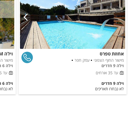
אחוזת טפרס
וילה M פרימיום
מישור החוף הצפוני
עמק חפר
מישור ה
וילה 9 חדרים
וילה 6 חדרים
עד 35 אורחים
עד 16 אורחים
וילה 9 חדרים
וילה 6 חדרים
לא נבחרו תאריכים
לא נבחרו