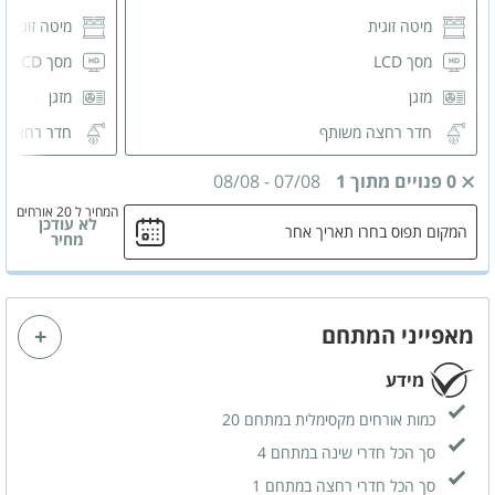
מיטה זוגית
מיטה זוגית
מסך LCD
מסך LCD
מזגן
מזגן
חדר רחצה משותף
חדר רחצה 
0 פנויים מתוך 1
07/08
-
08/08
המחיר ל 20 אורחים
לא עודכן
המקום תפוס בחרו תאריך אחר
מחיר
מאפייני המתחם
מידע
כמות אורחים מקסימלית במתחם 20
סך הכל חדרי שינה במתחם 4
סך הכל חדרי רחצה במתחם 1