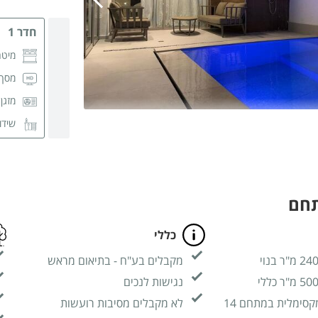
חדר 1
מיטה
מסך CD
מזגן
שידו
חדר 
תחם
כללי
מקבלים בע"ח - בתיאום מראש
נגישות לנכים
קסימלית במתחם 14
לא מקבלים מסיבות רועשות