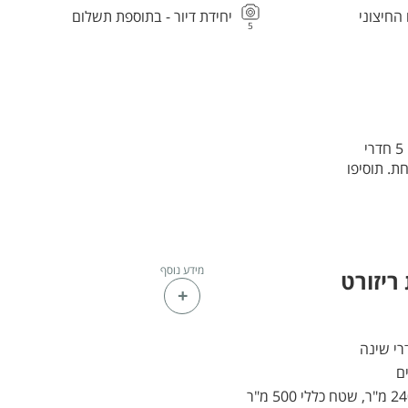
חיצוני
יחידת דיור - בתוספת תשלום
5
אם אתם מחפשים מקום עם שילוב של נוחות, יוקרה ופרטיות, וילה אילת ריזורט היא התשובה! 5 חדרי
ת. תוסיפו
מידע נוסף
ריזורט
שטח כללי 500 מ"ר