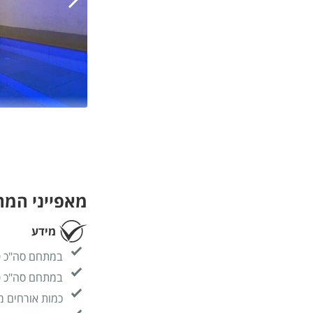
מאפייני המ
מידע
במתחם סה"כ 240 מ"ר בנוי
במתחם סה"כ 500 מ"ר כללי
כמות אורחים מ