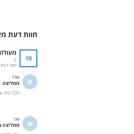
חוות דעת מ
מעולה
10
2
חוות דעת
אודל
א
ממליצה
הכל היה ע
שני
ש
ממליצה ב