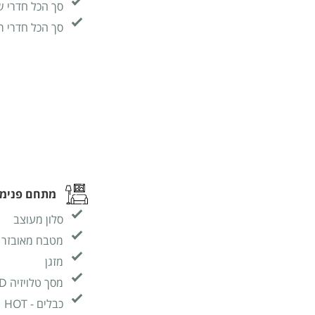
סך הכל חדרי ש
סך הכל חדרי ר
מתחם פנימי
סלון מעוצב
מטבח מאובזר
מזגן
מסך טלויזיה LCD
כבלים - HOT