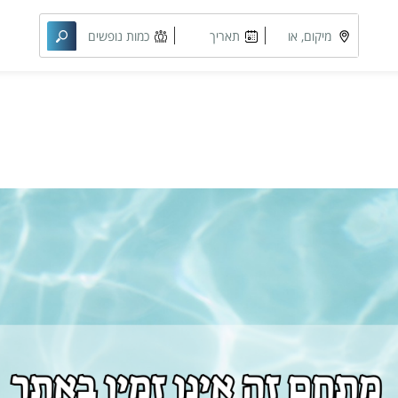
מיקום, או
תאריך
כמות נופשים
מתחם
מבוקש
וחדרים