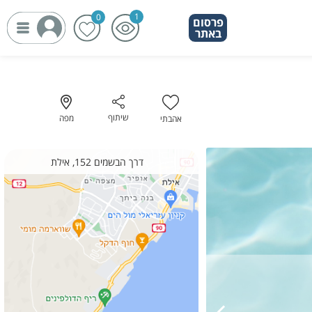
פרסום
פרסום
באתר
באתר
שיתוף
מפה
אהבתי
דרך הבשמים 152, אילת