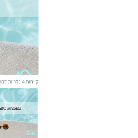
קיימות 4 גלריות למתחם
1/
28