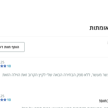
אומתות
הוסף חוות ד
.25
10
שר מעשר, ללא ספק הבחירה הבאה שלי לקיץ הקרוב זאת הוילה הזאת
.25
10
חום!