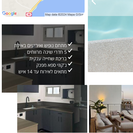
מתחם נופש ואירועים באילת
5 חדרי שינה מרווחים
בריכת שחייה ענקית
ג'קוזי ספא מפנק
מתאים לאירוח עד 14 איש
גלריה כללית
28
2/